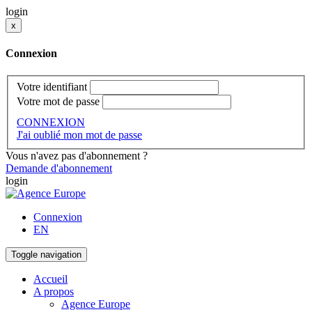
login
x
Connexion
Votre identifiant
Votre mot de passe
CONNEXION
J'ai oublié mon mot de passe
Vous n'avez pas d'abonnement ?
Demande d'abonnement
login
Connexion
EN
Toggle navigation
Accueil
A propos
Agence Europe