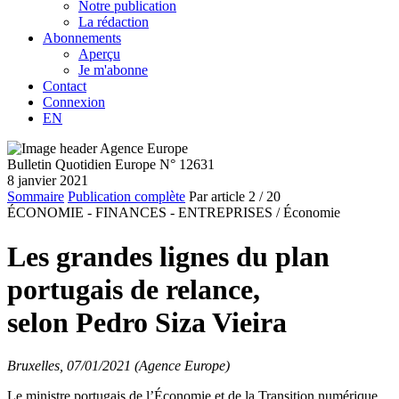
Notre publication
La rédaction
Abonnements
Aperçu
Je m'abonne
Contact
Connexion
EN
Bulletin Quotidien Europe N° 12631
8 janvier 2021
Sommaire
Publication complète
Par article
2
/ 20
ÉCONOMIE - FINANCES - ENTREPRISES /
Économie
Les grandes lignes du plan
portugais de relance,
selon Pedro Siza Vieira
Bruxelles, 07/01/2021 (Agence Europe)
Le ministre portugais de l’Économie et de la Transition numérique,