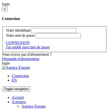
login
x
Connexion
Votre identifiant
Votre mot de passe
CONNEXION
J'ai oublié mon mot de passe
Vous n'avez pas d'abonnement ?
Demande d'abonnement
login
Connexion
EN
Toggle navigation
Accueil
A propos
Agence Europe