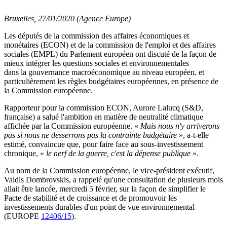
Bruxelles, 27/01/2020 (Agence Europe)
Les députés de la commission des affaires économiques et
monétaires (ECON) et de la commission de l'emploi et des affaires
sociales (EMPL) du Parlement européen ont discuté de la façon de
mieux intégrer les questions sociales et environnementales
dans la gouvernance macroéconomique au niveau européen, et
particulièrement les règles budgétaires européennes, en présence de
la Commission européenne.
Rapporteur pour la commission ECON, Aurore Lalucq (S&D,
française) a salué l'ambition en matière de neutralité climatique
affichée par la Commission européenne. «
Mais nous n'y arriverons
pas si nous ne desserrons pas la contrainte budgétaire
», a-t-elle
estimé, convaincue que, pour faire face au sous-investissement
chronique, «
le nerf de la guerre, c'est la dépense publique
».
Au nom de la Commission européenne, le vice-président exécutif,
Valdis Dombrovskis, a rappelé qu'une consultation de plusieurs mois
allait être lancée, mercredi 5 février, sur la façon de simplifier le
Pacte de stabilité et de croissance et de promouvoir les
investissements durables d'un point de vue environnemental
(EUROPE
12406/15
).