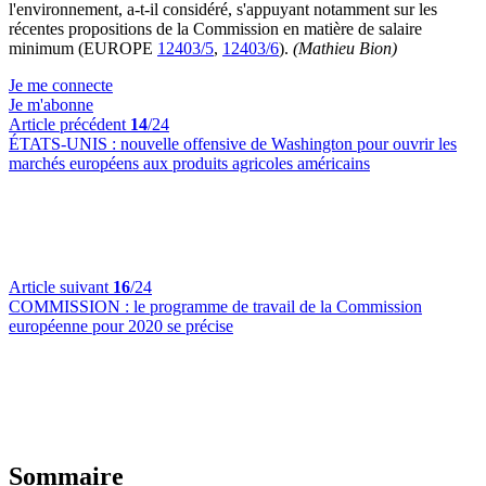
l'environnement, a-t-il considéré, s'appuyant notamment sur les
récentes propositions de la Commission en matière de salaire
minimum (EUROPE
12403/5
,
12403/6
).
(Mathieu Bion)
Je me connecte
Je m'abonne
Article précédent
14
/24
ÉTATS-UNIS :
nouvelle offensive de Washington pour ouvrir les
marchés européens aux produits agricoles américains
Article suivant
16
/24
COMMISSION :
le programme de travail de la Commission
européenne pour 2020 se précise
Sommaire