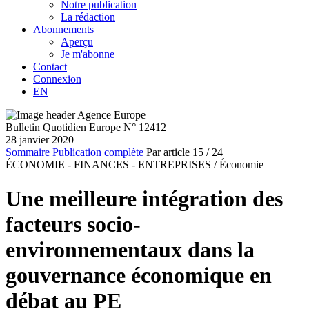
Notre publication
La rédaction
Abonnements
Aperçu
Je m'abonne
Contact
Connexion
EN
Bulletin Quotidien Europe N° 12412
28 janvier 2020
Sommaire
Publication complète
Par article
15
/ 24
ÉCONOMIE - FINANCES - ENTREPRISES /
Économie
Une meilleure intégration des
facteurs socio-
environnementaux dans la
gouvernance économique en
débat au PE