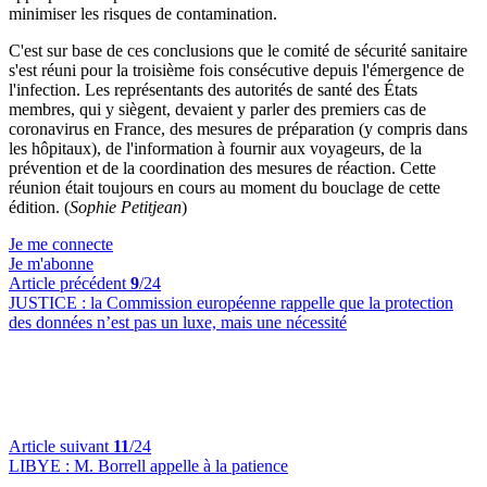
minimiser les risques de contamination.
C'est sur base de ces conclusions que le comité de sécurité sanitaire
s'est réuni pour la troisième fois consécutive depuis l'émergence de
l'infection. Les représentants des autorités de santé des États
membres, qui y siègent, devaient y parler des premiers cas de
coronavirus en France, des mesures de préparation (y compris dans
les hôpitaux), de l'information à fournir aux voyageurs, de la
prévention et de la coordination des mesures de réaction. Cette
réunion était toujours en cours au moment du bouclage de cette
édition. (
Sophie Petitjean
)
Je me connecte
Je m'abonne
Article précédent
9
/24
JUSTICE :
la Commission européenne rappelle que la protection
des données n’est pas un luxe, mais une nécessité
Article suivant
11
/24
LIBYE :
M. Borrell appelle à la patience