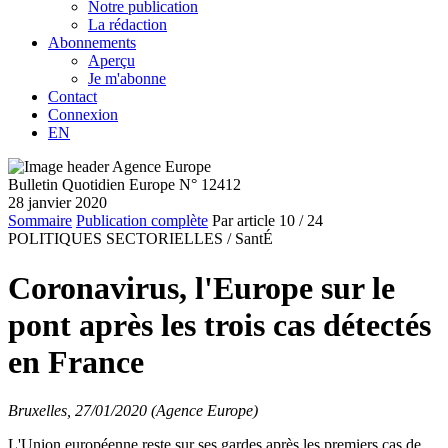
Notre publication
La rédaction
Abonnements
Aperçu
Je m'abonne
Contact
Connexion
EN
Bulletin Quotidien Europe N° 12412
28 janvier 2020
Sommaire
Publication complète
Par article
10
/ 24
POLITIQUES SECTORIELLES /
SantÉ
Coronavirus, l'Europe sur le
pont après les trois cas détectés
en France
Bruxelles, 27/01/2020 (Agence Europe)
L'Union européenne reste sur ses gardes après les premiers cas de