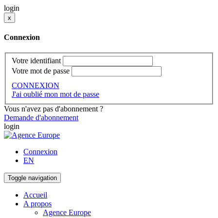
login
x
Connexion
Votre identifiant
Votre mot de passe
CONNEXION
J'ai oublié mon mot de passe
Vous n'avez pas d'abonnement ?
Demande d'abonnement
login
Connexion
EN
Toggle navigation
Accueil
A propos
Agence Europe