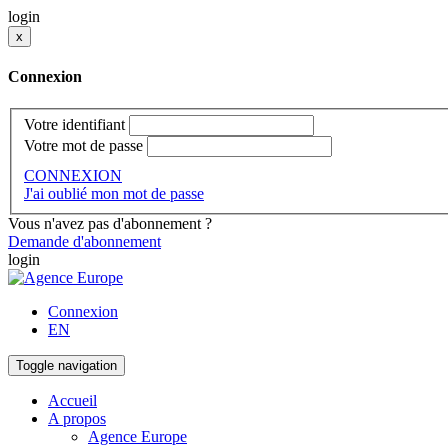
login
x
Connexion
Votre identifiant
Votre mot de passe
CONNEXION
J'ai oublié mon mot de passe
Vous n'avez pas d'abonnement ?
Demande d'abonnement
login
Connexion
EN
Toggle navigation
Accueil
A propos
Agence Europe