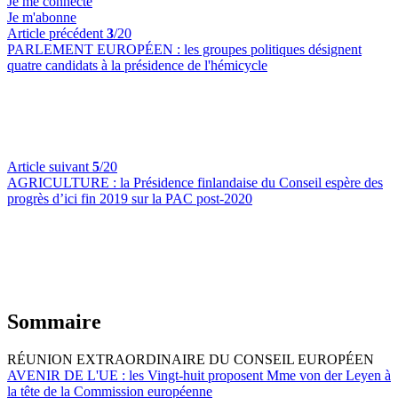
Je me connecte
Je m'abonne
Article précédent
3
/20
PARLEMENT EUROPÉEN :
les groupes politiques désignent
quatre candidats à la présidence de l'hémicycle
Article suivant
5
/20
AGRICULTURE :
la Présidence finlandaise du Conseil espère des
progrès d’ici fin 2019 sur la PAC post-2020
Sommaire
RÉUNION EXTRAORDINAIRE DU CONSEIL EUROPÉEN
AVENIR DE L'UE :
les Vingt-huit proposent Mme von der Leyen à
la tête de la Commission européenne