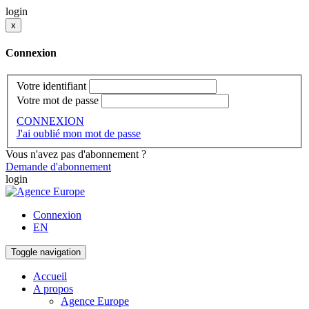
login
x
Connexion
Votre identifiant
Votre mot de passe
CONNEXION
J'ai oublié mon mot de passe
Vous n'avez pas d'abonnement ?
Demande d'abonnement
login
Connexion
EN
Toggle navigation
Accueil
A propos
Agence Europe