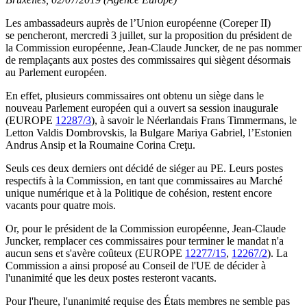
Les ambassadeurs auprès de l’Union européenne (Coreper II)
se pencheront, mercredi 3 juillet, sur la proposition du président de
la Commission européenne, Jean-Claude Juncker, de ne pas nommer
de remplaçants aux postes des commissaires qui siègent désormais
au Parlement européen.
En effet, plusieurs commissaires ont obtenu un siège dans le
nouveau Parlement européen qui a ouvert sa session inaugurale
(EUROPE
12287/3
), à savoir le Néerlandais Frans Timmermans, le
Letton Valdis Dombrovskis, la Bulgare Mariya Gabriel, l’Estonien
Andrus Ansip et la Roumaine Corina Creţu.
Seuls ces deux derniers ont décidé de siéger au PE. Leurs postes
respectifs à la Commission, en tant que commissaires au Marché
unique numérique et à la Politique de cohésion, restent encore
vacants pour quatre mois.
Or, pour le président de la Commission européenne, Jean-Claude
Juncker, remplacer ces commissaires pour terminer le mandat n'a
aucun sens et s'avère coûteux (EUROPE
12277/15
,
12267/2
). La
Commission a ainsi proposé au Conseil de l'UE de décider à
l'unanimité que les deux postes resteront vacants.
Pour l'heure, l'unanimité requise des États membres ne semble pas