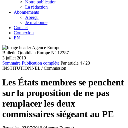
Notre publication
La rédaction
Abonnements
Aperçu
Je m'abonne
Contact
Connexion
EN
Bulletin Quotidien Europe N° 12287
3 juillet 2019
Sommaire
Publication complète
Par article
4
/ 20
INSTITUTIONNEL /
Commission
Les États membres se penchent
sur la proposition de ne pas
remplacer les deux
commissaires siégeant au PE
Bruxelles, 02/07/2019 (Agence Europe)