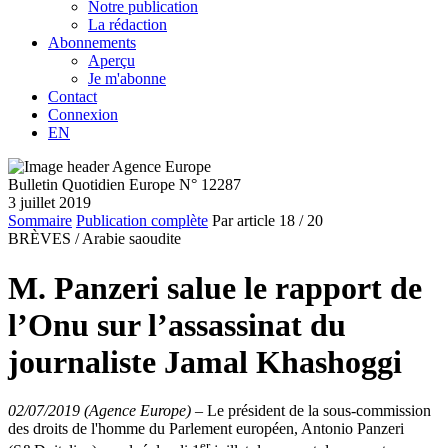
Notre publication
La rédaction
Abonnements
Aperçu
Je m'abonne
Contact
Connexion
EN
Bulletin Quotidien Europe N° 12287
3 juillet 2019
Sommaire
Publication complète
Par article
18
/ 20
BRÈVES /
Arabie saoudite
M. Panzeri salue le rapport de
l’Onu sur l’assassinat du
journaliste Jamal Khashoggi
02/07/2019 (Agence Europe)
–
Le président de la sous-commission
des droits de l'homme du Parlement européen, Antonio Panzeri
er