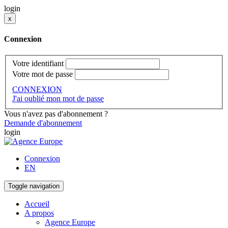
login
x
Connexion
Votre identifiant
Votre mot de passe
CONNEXION
J'ai oublié mon mot de passe
Vous n'avez pas d'abonnement ?
Demande d'abonnement
login
Connexion
EN
Toggle navigation
Accueil
A propos
Agence Europe