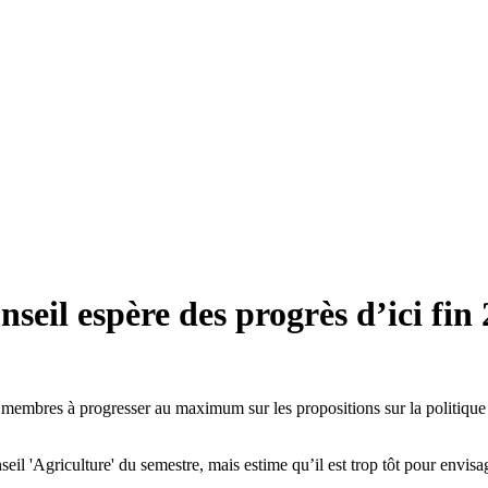
seil espère des progrès d’ici fin
 membres à progresser au maximum sur les propositions sur la politiqu
l 'Agriculture' du semestre, mais estime qu’il est trop tôt pour envisage