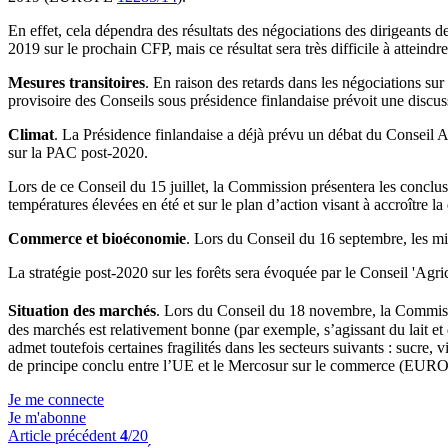
En effet, cela dépendra des résultats des négociations des dirigeant
2019 sur le prochain CFP, mais ce résultat sera très difficile à atteindre
Mesures transitoires
. En raison des retards dans les négociations su
provisoire des Conseils sous présidence finlandaise prévoit une discuss
Climat
. La Présidence finlandaise a déjà prévu un débat du Conseil Agr
sur la PAC post-2020.
Lors de ce Conseil du 15 juillet, la Commission présentera les conclusi
températures élevées en été et sur le plan d’action visant à accroître l
Commerce et bioéconomie
. Lors du Conseil du 16 septembre, les mi
La stratégie post-2020 sur les forêts sera évoquée par le Conseil 'Agric
Situation des marchés
. Lors du Conseil du 18 novembre, la Commissi
des marchés est relativement bonne (par exemple, s’agissant du lait et 
admet toutefois certaines fragilités dans les secteurs suivants : sucre
de principe conclu entre l’UE et le Mercosur sur le commerce (EU
Je me connecte
Je m'abonne
Article précédent
4
/20