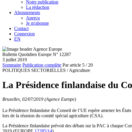
Notre publication
La rédaction
Abonnements
Aperçu
Je m'abonne
Contact
Connexion
EN
Bulletin Quotidien Europe N° 12287
3 juillet 2019
Sommaire
Publication complète
Par article
5
/ 20
POLITIQUES SECTORIELLES /
Agriculture
La Présidence finlandaise du Con
Bruxelles, 02/07/2019 (Agence Europe)
La Présidence finlandaise du Conseil de l’UE espère amener les États
lors de la réunion du comité spécial agriculture (CSA).
La Présidence finlandaise prévoit des débats sur la PAC à chaque Consei
2019 (EUROPE
12285/14
).