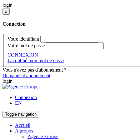
login
x
Connexion
Votre identifiant
Votre mot de passe
CONNEXION
J'ai oublié mon mot de passe
Vous n'avez pas d'abonnement ?
Demande d'abonnement
login
Connexion
EN
Toggle navigation
Accueil
A propos
Agence Europe