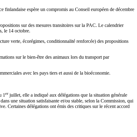
dence finlandaise espère un compromis au Conseil européen de décembre
opositions sur des mesures transitoires sur la PAC. Le calendrier
s, le 14 octobre.
ecture verte, écorégimes, conditionnalité renforcée) des propositions
mations sur le bien-être des animaux lors du transport par
mmerciales avec les pays tiers et aussi de la bioéconomie.
er
u 1
juillet, elle a indiqué aux délégations que la situation générale
dans une situation satisfaisante et/ou stable, selon la Commission, qui
ive. Certaines délégations ont émis des critiques sur le récent accord