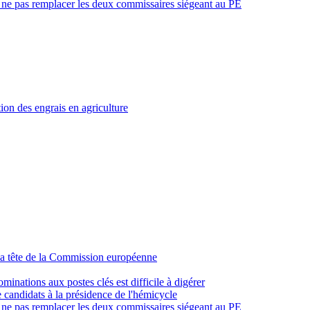
e ne pas remplacer les deux commissaires siégeant au PE
tion des engrais en agriculture
la tête de la Commission européenne
minations aux postes clés est difficile à digérer
e candidats à la présidence de l'hémicycle
e ne pas remplacer les deux commissaires siégeant au PE