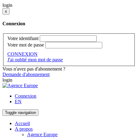
login
x
Connexion
Votre identifiant
Votre mot de passe
CONNEXION
J'ai oublié mon mot de passe
Vous n'avez pas d'abonnement ?
Demande d'abonnement
login
Connexion
EN
Toggle navigation
Accueil
A propos
Agence Europe