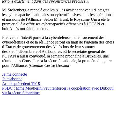
ferions exactement dans des circonstances précises ».
M. Stoltenberg a rappelé que les Alliés avaient convenu d'intégrer
les cybercapacités nationales ou cyberoffensives dans les opérations
et missions de l'Alliance. Selon M. Hunt, le Royaume-Uni a été le
premier allié à offrir ses cybercapacités offensives à l'OTAN et
huit Alliés ont fait de même.
Preuve de l’intérêt porté à la cyberdéfense, le renforcement des
cyberdéfenses et de la résilience seront en haut de l’agenda des chefs
d’État et de gouvernement des Alliés lors de leur sommet
des 3 et 4 décembre 2019 à Londres. Et le secrétaire général de
l’OTAN a aussi convoqué, la semaine prochaine à Bruxelles, une
réunion des Conseillers à la sécurité nationale, la première du genre
pour l’Alliance.
(Camille-Cerise Gessant)
Je me connecte
Je m'abonne
Article précédent
11
/19
PSDC :
Mme Mogherini veut renforcer la coopération avec Djibouti
sur la sécurité maritime