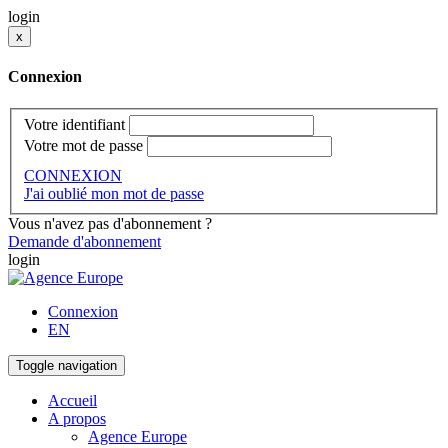
login
x
Connexion
Votre identifiant
Votre mot de passe
CONNEXION
J'ai oublié mon mot de passe
Vous n'avez pas d'abonnement ?
Demande d'abonnement
login
Connexion
EN
Toggle navigation
Accueil
A propos
Agence Europe