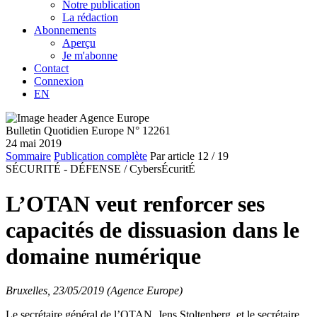
Notre publication
La rédaction
Abonnements
Aperçu
Je m'abonne
Contact
Connexion
EN
Bulletin Quotidien Europe N° 12261
24 mai 2019
Sommaire
Publication complète
Par article
12
/ 19
SÉCURITÉ - DÉFENSE /
CybersÉcuritÉ
L’OTAN veut renforcer ses
capacités de dissuasion dans le
domaine numérique
Bruxelles, 23/05/2019 (Agence Europe)
Le secrétaire général de l’OTAN, Jens Stoltenberg, et le secrétaire