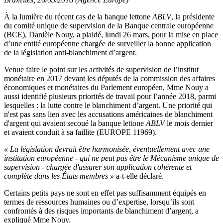
À la lumière du récent cas de la banque lettone
ABLV
, la présidente
du comité unique de supervision de la Banque centrale européenne
(BCE), Danièle Nouy, a plaidé, lundi 26 mars, pour la mise en place
d’une entité européenne chargée de surveiller la bonne application
de la législation anti-blanchiment d’argent.
Venue faire le point sur les activités de supervision de l’institut
monétaire en 2017 devant les députés de la commission des affaires
économiques et monétaires du Parlement européen, Mme Nouy a
aussi identifié plusieurs priorités de travail pour l’année 2018, parmi
lesquelles : la lutte contre le blanchiment d’argent. Une priorité qui
n'est pas sans lien avec les accusations américaines de blanchiment
d'argent qui avaient secoué la banque lettone
ABLV
le mois dernier
et avaient conduit à sa faillite (EUROPE 11969).
« La législation devrait être harmonisée, éventuellement avec une
institution européenne - qui ne peut pas être le Mécanisme unique de
supervision - chargée d'assurer son application cohérente et
complète dans les États membres »
a-t-elle déclaré.
Certains petits pays ne sont en effet pas suffisamment équipés en
termes de ressources humaines ou d’expertise, lorsqu’ils sont
confrontés à des risques importants de blanchiment d’argent, a
expliqué Mme Nouy.