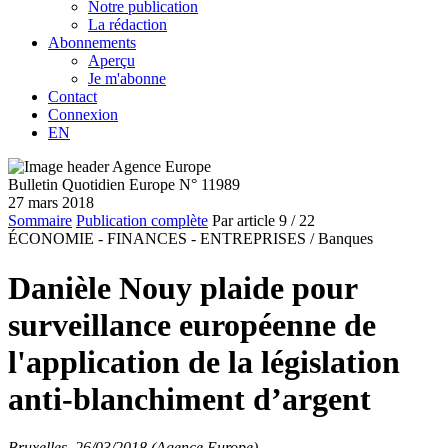
Notre publication
La rédaction
Abonnements
Aperçu
Je m'abonne
Contact
Connexion
EN
Bulletin Quotidien Europe N° 11989
27 mars 2018
Sommaire
Publication complète
Par article
9
/ 22
ÉCONOMIE - FINANCES - ENTREPRISES /
Banques
Danièle Nouy plaide pour
surveillance européenne de
l'application de la législation
anti-blanchiment d’argent
Bruxelles, 26/03/2018 (Agence Europe)