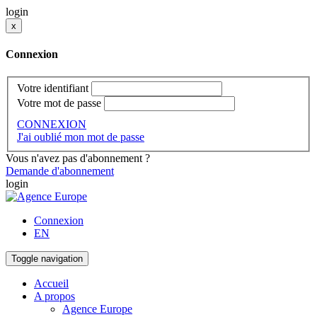
login
x
Connexion
Votre identifiant
Votre mot de passe
CONNEXION
J'ai oublié mon mot de passe
Vous n'avez pas d'abonnement ?
Demande d'abonnement
login
Connexion
EN
Toggle navigation
Accueil
A propos
Agence Europe