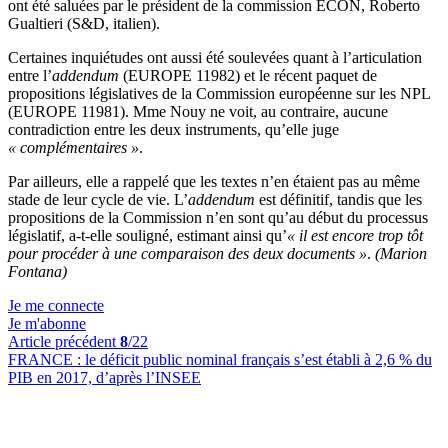
ont été saluées par le président de la commission ECON, Roberto
Gualtieri (S&D, italien).
Certaines inquiétudes ont aussi été soulevées quant à l’articulation
entre l’
addendum
(EUROPE 11982) et le récent paquet de
propositions législatives de la Commission européenne sur les NPL
(EUROPE 11981). Mme Nouy ne voit, au contraire, aucune
contradiction entre les deux instruments, qu’elle juge
« complémentaires »
.
Par ailleurs, elle a rappelé que les textes n’en étaient pas au même
stade de leur cycle de vie. L’
addendum
est définitif, tandis que les
propositions de la Commission n’en sont qu’au début du processus
législatif, a-t-elle souligné, estimant ainsi qu’
« il est encore trop tôt
pour procéder à une comparaison des deux documents »
.
(Marion
Fontana)
Je me connecte
Je m'abonne
Article précédent
8
/22
FRANCE :
le déficit public nominal français s’est établi à 2,6 % du
PIB en 2017, d’après l’INSEE