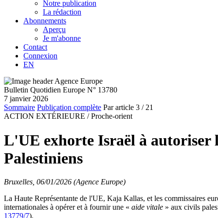
Notre publication
La rédaction
Abonnements
Aperçu
Je m'abonne
Contact
Connexion
EN
Bulletin Quotidien Europe N° 13780
7 janvier 2026
Sommaire
Publication complète
Par article
3
/ 21
ACTION EXTÉRIEURE /
Proche-orient
L'UE exhorte Israël à autoriser 
Palestiniens
Bruxelles, 06/01/2026 (Agence Europe)
La Haute Représentante de l'UE, Kaja Kallas, et les commissaires euro
internationales à opérer et à fournir une «
aide vitale
» aux civils pale
13779/7
).