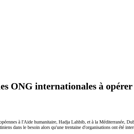
les ONG internationales à opérer 
péennes à l'Aide humanitaire, Hadja Lahbib, et à la Méditerranée, Dubr
stiniens dans le besoin alors qu'une trentaine d'organisations ont été i