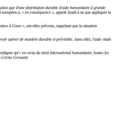
ainsi que d'une distribution durable d'aide humanitaire à grande
l européen a, «
en conséquence
», appelé Israël à ne pas appliquer la
umaines à Gaza
», ont-elles prévenu, rappelant que la situation
oir opérer de manière durable et prévisible. Sans elles, l'aide vitale
souligner qu'«
en vertu du droit international humanitaire, toutes les
-Cerise Gessant)