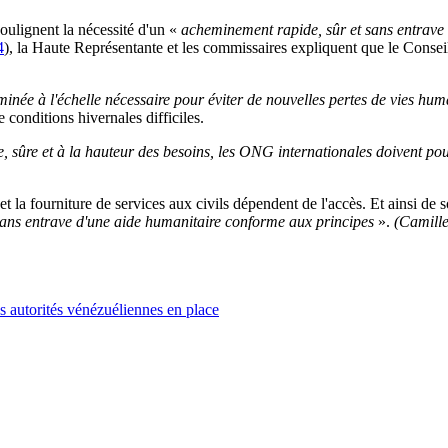
ulignent la nécessité d'un «
acheminement rapide, sûr et sans entrave 
4
), la Haute Représentante et les commissaires expliquent que le Consei
inée à l'échelle nécessaire pour éviter de nouvelles pertes de vies h
conditions hivernales difficiles.
, sûre et à la hauteur des besoins, les ONG internationales doivent pouv
 la fourniture de services aux civils dépendent de l'accès. Et ainsi de 
et sans entrave d'une aide humanitaire conforme aux principes
».
(Camille
es autorités vénézuéliennes en place