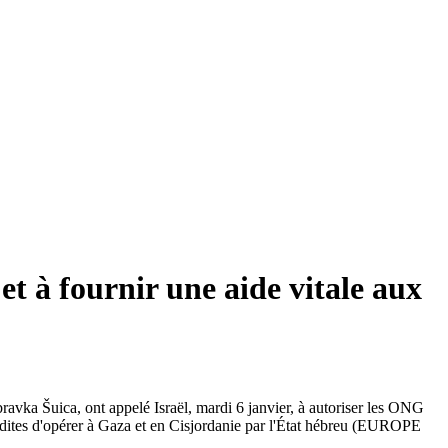
et à fournir une aide vitale aux
avka Šuica, ont appelé Israël, mardi 6 janvier, à autoriser les ONG
nterdites d'opérer à Gaza et en Cisjordanie par l'État hébreu (EUROPE