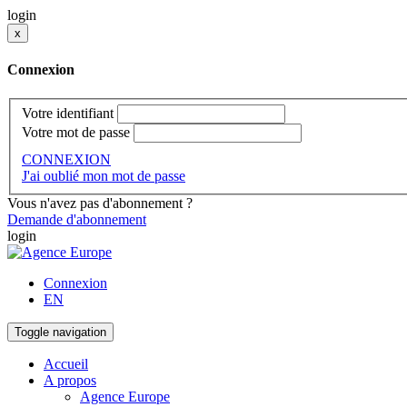
login
x
Connexion
Votre identifiant
Votre mot de passe
CONNEXION
J'ai oublié mon mot de passe
Vous n'avez pas d'abonnement ?
Demande d'abonnement
login
Connexion
EN
Toggle navigation
Accueil
A propos
Agence Europe