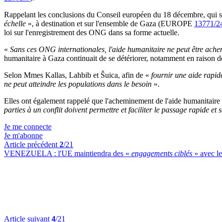
Rappelant les conclusions du Conseil européen du 18 décembre, qui so
échelle
», à destination et sur l'ensemble de Gaza (EUROPE
13771/2
loi sur l'enregistrement des ONG dans sa forme actuelle.
«
Sans ces ONG internationales, l'aide humanitaire ne peut être achem
humanitaire à Gaza continuait de se détériorer, notamment en raison de 
Selon Mmes Kallas, Lahbib et Šuica, afin de «
fournir une aide rapide
ne peut atteindre les populations dans le besoin
».
Elles ont également rappelé que l'acheminement de l'aide humanitaire et
parties à un conflit doivent permettre et faciliter le passage rapide 
Je me connecte
Je m'abonne
Article précédent
2
/21
VENEZUELA :
l'UE maintiendra des «
engagements ciblés
» avec l
Article suivant
4
/21