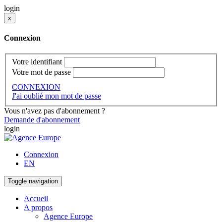
login
x
Connexion
Votre identifiant
Votre mot de passe
CONNEXION
J'ai oublié mon mot de passe
Vous n'avez pas d'abonnement ?
Demande d'abonnement
login
Connexion
EN
Toggle navigation
Accueil
A propos
Agence Europe