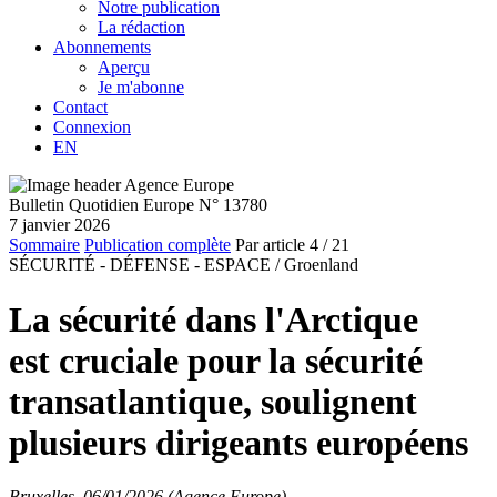
Notre publication
La rédaction
Abonnements
Aperçu
Je m'abonne
Contact
Connexion
EN
Bulletin Quotidien Europe N° 13780
7 janvier 2026
Sommaire
Publication complète
Par article
4
/ 21
SÉCURITÉ - DÉFENSE - ESPACE /
Groenland
La sécurité dans l'Arctique
est cruciale pour la sécurité
transatlantique, soulignent
plusieurs dirigeants européens
Bruxelles, 06/01/2026 (Agence Europe)