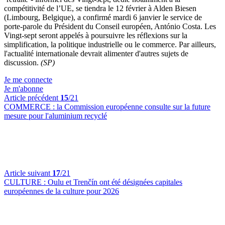
compétitivité de l’UE, se tiendra le 12 février à Alden Biesen
(Limbourg, Belgique), a confirmé mardi 6 janvier le service de
porte-parole du Président du Conseil européen, António Costa. Les
Vingt-sept seront appelés à poursuivre les réflexions sur la
simplification, la politique industrielle ou le commerce. Par ailleurs,
l'actualité internationale devrait alimenter d'autres sujets de
discussion.
(SP)
Je me connecte
Je m'abonne
Article précédent
15
/21
COMMERCE :
la Commission européenne consulte sur la future
mesure pour l'aluminium recyclé
Article suivant
17
/21
CULTURE :
Oulu et Trenčín ont été désignées capitales
européennes de la culture pour 2026