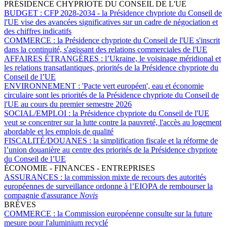
PRÉSIDENCE CHYPRIOTE DU CONSEIL DE L'UE
BUDGET :
CFP 2028-2034 - la Présidence chypriote du Conseil de
l'UE vise des avancées significatives sur un cadre de négociation et
des chiffres indicatifs
COMMERCE :
la Présidence chypriote du Conseil de l'UE s'inscrit
dans la continuité, s'agissant des relations commerciales de l'UE
AFFAIRES ÉTRANGÈRES :
l’Ukraine, le voisinage méridional et
les relations transatlantiques, priorités de la Présidence chypriote du
Conseil de l’UE
ENVIRONNEMENT :
'Pacte vert européen', eau et économie
circulaire sont les priorités de la Présidence chypriote du Conseil de
l'UE au cours du premier semestre 2026
SOCIAL/EMPLOI :
la Présidence chypriote du Conseil de l'UE
veut se concentrer sur la lutte contre la pauvreté, l'accès au logement
abordable et les emplois de qualité
FISCALITÉ/DOUANES :
la simplification fiscale et la réforme de
l’union douanière au centre des priorités de la Présidence chypriote
du Conseil de l’UE
ÉCONOMIE - FINANCES - ENTREPRISES
ASSURANCES :
la commission mixte de recours des autorités
européennes de surveillance ordonne à l’EIOPA de rembourser la
compagnie d'assurance
Novis
BRÈVES
COMMERCE :
la Commission européenne consulte sur la future
mesure pour l'aluminium recyclé