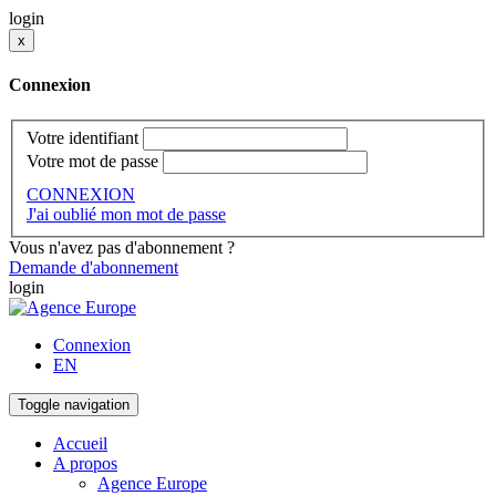
login
x
Connexion
Votre identifiant
Votre mot de passe
CONNEXION
J'ai oublié mon mot de passe
Vous n'avez pas d'abonnement ?
Demande d'abonnement
login
Connexion
EN
Toggle navigation
Accueil
A propos
Agence Europe