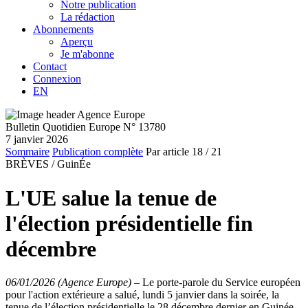
Notre publication
La rédaction
Abonnements
Aperçu
Je m'abonne
Contact
Connexion
EN
Bulletin Quotidien Europe N° 13780
7 janvier 2026
Sommaire
Publication complète
Par article
18
/ 21
BRÈVES /
GuinÉe
L'UE salue la tenue de
l'élection présidentielle fin
décembre
06/01/2026 (Agence Europe)
–
Le porte-parole du Service européen
pour l'action extérieure a salué, lundi 5 janvier dans la soirée, la
tenue de l’élection présidentielle le 28 décembre dernier en Guinée,