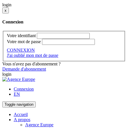
login
x
Connexion
Votre identifiant
Votre mot de passe
CONNEXION
J'ai oublié mon mot de passe
Vous n'avez pas d'abonnement ?
Demande d'abonnement
login
Connexion
EN
Toggle navigation
Accueil
A propos
Agence Europe