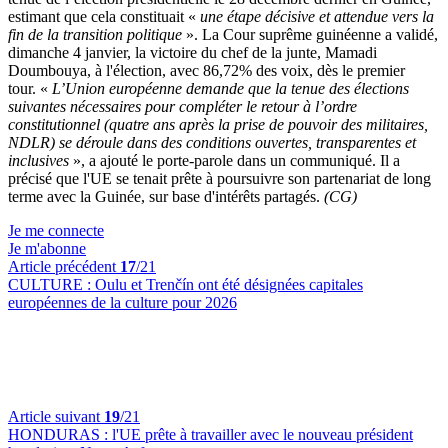
estimant que cela constituait «
une étape décisive et attendue vers la
fin de la transition politique
». La Cour suprême guinéenne a validé,
dimanche 4 janvier, la victoire du chef de la junte, Mamadi
Doumbouya, à l'élection, avec 86,72% des voix, dès le premier
tour. «
L’Union européenne demande que la tenue des élections
suivantes nécessaires pour compléter le retour à l’ordre
constitutionnel (quatre ans après la prise de pouvoir des militaires,
NDLR) se déroule dans des conditions ouvertes, transparentes et
inclusives
», a ajouté le porte-parole dans un communiqué. Il a
précisé que l'UE se tenait prête à poursuivre son partenariat de long
terme avec la Guinée, sur base d'intérêts partagés.
(CG)
Je me connecte
Je m'abonne
Article précédent
17
/21
CULTURE :
Oulu et Trenčín ont été désignées capitales
européennes de la culture pour 2026
Article suivant
19
/21
HONDURAS :
l'UE prête à travailler avec le nouveau président