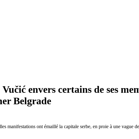
Vučić envers certains de ses me
ner Belgrade
es manifestations ont émaillé la capitale serbe, en proie à une vague d