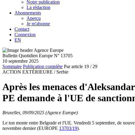
Notre publication
La rédaction
Abonnements
Aperçu
Je m'abonne
Contact
Connexion
EN
Bulletin Quotidien Europe N° 13705
10 septembre 2025
Sommaire
Publication complète
Par article
19
/ 29
ACTION EXTÉRIEURE /
Serbie
Après les menaces d'Aleksandar 
PE demande à l'UE de sanction
Bruxelles, 09/09/2025 (Agence Europe)
Le ton monte entre Belgrade et l'UE. Vendredi 5 septembre, de nouvell
novembre dernier (EUROPE
13703/19
).