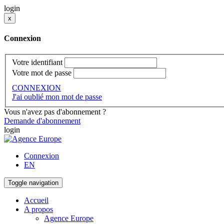
login
x
Connexion
Votre identifiant
Votre mot de passe
CONNEXION
J'ai oublié mon mot de passe
Vous n'avez pas d'abonnement ?
Demande d'abonnement
login
Connexion
EN
Toggle navigation
Accueil
A propos
Agence Europe