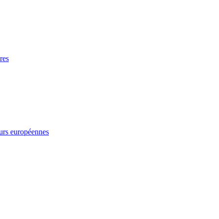
res
leurs européennes