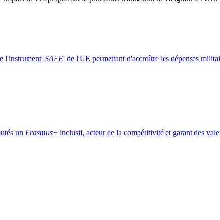
e l'instrument '
SAFE
' de l'UE permettant d'accroître les dépenses militai
utés un
Erasmus+
inclusif, acteur de la compétitivité et garant des va