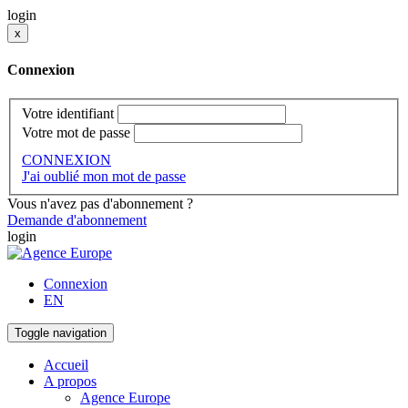
login
x
Connexion
Votre identifiant
Votre mot de passe
CONNEXION
J'ai oublié mon mot de passe
Vous n'avez pas d'abonnement ?
Demande d'abonnement
login
Connexion
EN
Toggle navigation
Accueil
A propos
Agence Europe