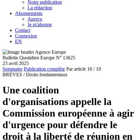
Notre publication
La rédaction
Abonnements
Aperçu
Je m'abonne
Contact
Connexion
EN
Bulletin Quotidien Europe N° 13625
23 avril 2025
Sommaire
Publication complète
Par article
16
/ 19
BRÈVES /
Droits fondamentaux
Une coalition
d'organisations appelle la
Commission européenne à agir
d'urgence pour défendre le
droit à la liberté de réunion en