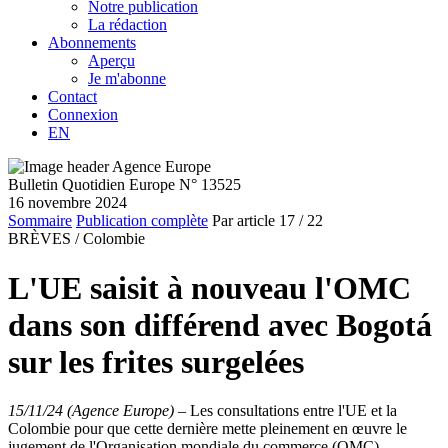
Notre publication
La rédaction
Abonnements
Aperçu
Je m'abonne
Contact
Connexion
EN
Bulletin Quotidien Europe N° 13525
16 novembre 2024
Sommaire
Publication complète
Par article
17
/ 22
BRÈVES /
Colombie
L'UE saisit à nouveau l'OMC
dans son différend avec Bogotá
sur les frites surgelées
15/11/24 (Agence Europe)
–
Les consultations entre l'UE et la
Colombie pour que cette dernière mette pleinement en œuvre le
jugement de l'Organisation mondiale du commerce (OMC)