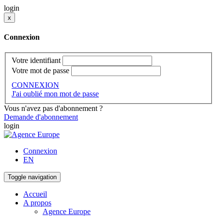
login
x
Connexion
Votre identifiant
Votre mot de passe
CONNEXION
J'ai oublié mon mot de passe
Vous n'avez pas d'abonnement ?
Demande d'abonnement
login
Connexion
EN
Toggle navigation
Accueil
A propos
Agence Europe