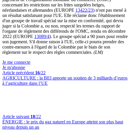
concernant les restrictions sur les frites surgelées belges,
néerlandaises et allemandes (EUROPE
13422/23
) n'ont pas mené à
un résultat satisfaisant pour l'UE. Elle réclame donc l'établissement
d'un groupe de travail spécial sur la mise en conformité, qui devra
juger si la Colombie a, ou non, respecté les termes du rapport de
l'organe de règlement des différends de l'OMC, rendu en décembre
2022 (EUROPE
13089/4
). Le groupe spécial a 90 jours pour rendre
son jugement. S'il donne raison à l'UE, celle-ci pourra prendre des
contre-mesures à l'égard de la Colombie par le biais de son
règlement sur le respect des règles commerciales.
(LM)
Je me connecte
Je m'abonne
Article précédent
16
/22
AGRICULTURE :
la BEI apporte un soutien de 3 milliards d’euros
à l’agriculture dans l’UE
Article suivant
18
/22
ÉNERGIE :
le prix du gaz naturel en Europe atteint son plus haut
niveau depuis un an