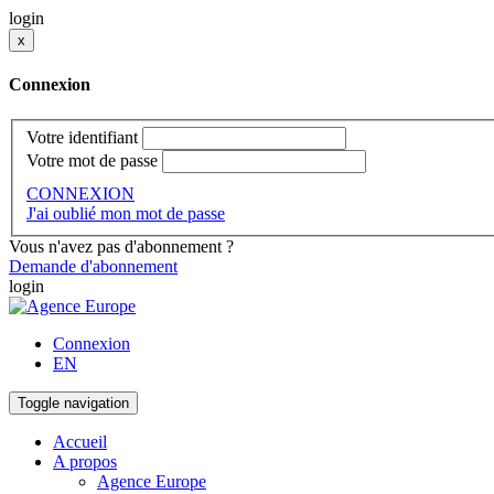
login
x
Connexion
Votre identifiant
Votre mot de passe
CONNEXION
J'ai oublié mon mot de passe
Vous n'avez pas d'abonnement ?
Demande d'abonnement
login
Connexion
EN
Toggle navigation
Accueil
A propos
Agence Europe