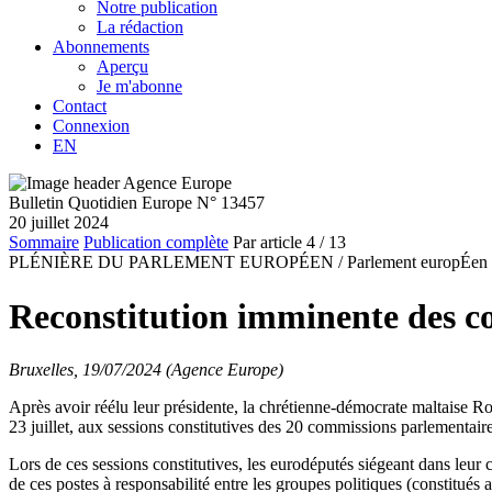
Notre publication
La rédaction
Abonnements
Aperçu
Je m'abonne
Contact
Connexion
EN
Bulletin Quotidien Europe N° 13457
20 juillet 2024
Sommaire
Publication complète
Par article
4
/ 13
PLÉNIÈRE DU PARLEMENT EUROPÉEN /
Parlement europÉen
Reconstitution imminente des c
Bruxelles, 19/07/2024 (Agence Europe)
Après avoir réélu leur présidente, la chrétienne-démocrate maltais
23 juillet, aux sessions constitutives des 20 commissions parlement
Lors de ces sessions constitutives, les eurodéputés siégeant dans leur
de ces postes à responsabilité entre les groupes politiques (constitués