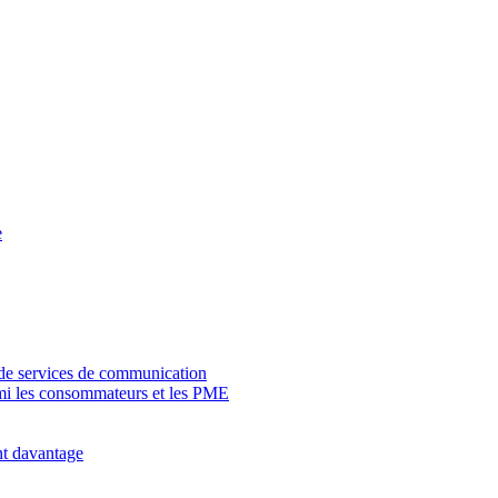
e
 de services de communication
rmi les consommateurs et les PME
nt davantage