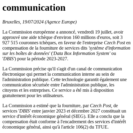
communication
Bruxelles, 19/07/2024 (Agence Europe)
La Commission européenne a annoncé, vendredi 19 juillet, avoir
approuvé une aide tchèque d'environ 160 millions d'euros, soit 3
927 515 couronnes tchèques, en faveur de l'entreprise
Czech Post
en
compensation de la fourniture de services dits
'système d'information
sur les boîtes de données'
('
Data Box Information System'
ou
'
DBIS'
) pour la période 2023-2027.
La Commission précise qu'il s'agit d'un canal de communication
électronique qui permet la communication interne au sein de
l'administration publique. Cette technologie garantit également une
communication sécurisée entre l'administration publique, les
citoyens et les entreprises. Ce service a été mis à disposition
gratuitement pour les utilisateurs.
La Commission a estimé que la fourniture, par
Czech Post,
de
services '
DBIS'
entre janvier 2023 et décembre 2027 constituait un
service d'intérêt économique général (SIEG). Elle a conclu que la
compensation était conforme à l'encadrement des services d'intérêt
économique général, ainsi qu'à l'article 106(2) du TFUE.