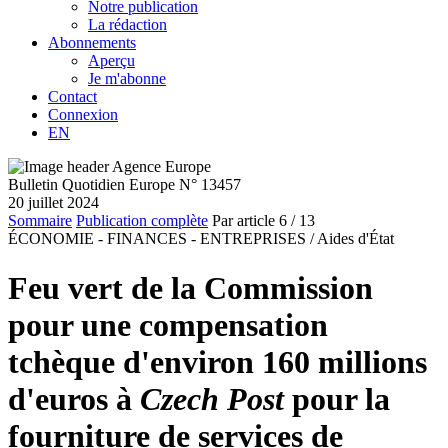
Notre publication
La rédaction
Abonnements
Aperçu
Je m'abonne
Contact
Connexion
EN
Bulletin Quotidien Europe N° 13457
20 juillet 2024
Sommaire
Publication complète
Par article
6
/ 13
ÉCONOMIE - FINANCES - ENTREPRISES /
Aides d'État
Feu vert de la Commission
pour une compensation
tchèque d'environ 160 millions
d'euros à
Czech Post
pour la
fourniture de services de