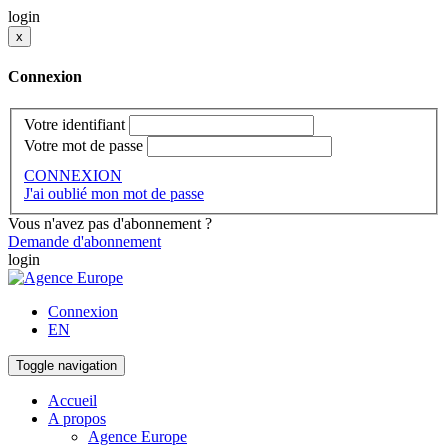
login
x
Connexion
Votre identifiant
Votre mot de passe
CONNEXION
J'ai oublié mon mot de passe
Vous n'avez pas d'abonnement ?
Demande d'abonnement
login
Connexion
EN
Toggle navigation
Accueil
A propos
Agence Europe