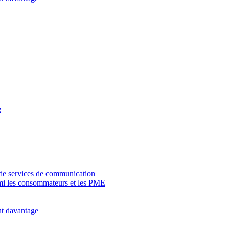
e
 de services de communication
rmi les consommateurs et les PME
nt davantage