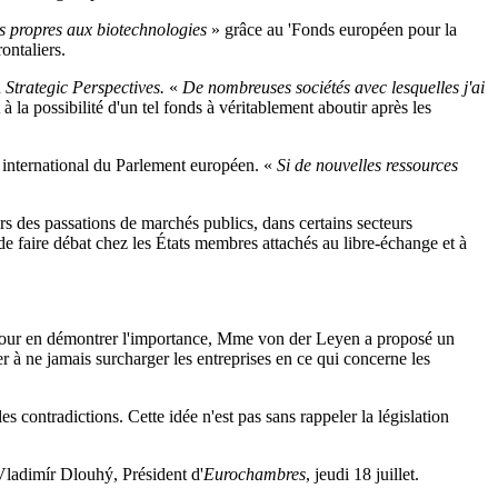
es propres aux biotechnologies
» grâce au 'Fonds européen pour la
ontaliers.
n
Strategic Perspectives.
«
De nombreuses sociétés avec lesquelles j'ai
 à la possibilité d'un tel fonds à véritablement aboutir après les
 international du Parlement européen. «
Si de nouvelles ressources
s des passations de marchés publics, dans certains secteurs
 de faire débat chez les États membres attachés au libre-échange et à
s. Pour en démontrer l'importance, Mme von der Leyen a proposé un
 à ne jamais surcharger les entreprises en ce qui concerne les
es contradictions. Cette idée n'est pas sans rappeler la législation
Vladimír Dlouhý, Président d'
Eurochambres
, jeudi 18 juillet.