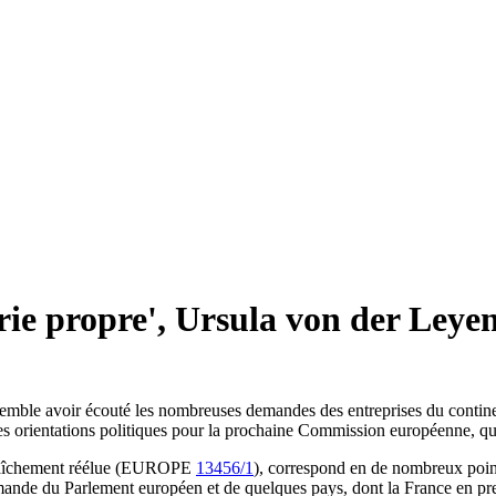
ie propre', Ursula von der Leyen
mble avoir écouté les nombreuses demandes des entreprises du continen
 les orientations politiques pour la prochaine Commission européenne, q
 fraîchement réélue (EUROPE
13456/1
), correspond en de nombreux point
mande du Parlement européen et de quelques pays, dont la France en pre