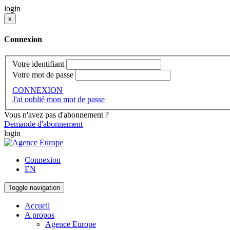
login
x
Connexion
Votre identifiant
Votre mot de passe
CONNEXION
J'ai oublié mon mot de passe
Vous n'avez pas d'abonnement ?
Demande d'abonnement
login
Connexion
EN
Toggle navigation
Accueil
A propos
Agence Europe