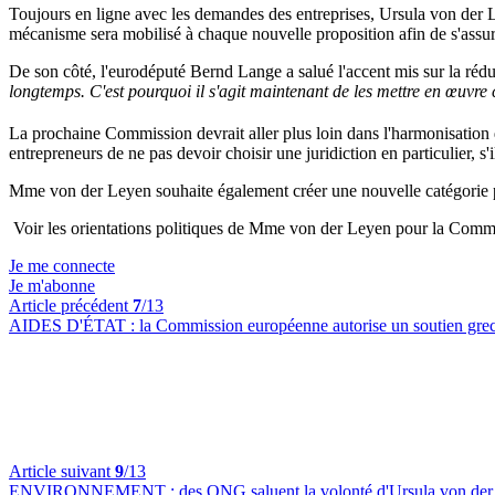
Toujours en ligne avec les demandes des entreprises, Ursula von der 
mécanisme sera mobilisé à chaque nouvelle proposition afin de s'assurer
De son côté, l'eurodéputé Bernd Lange a salué l'accent mis sur la rédu
longtemps. C'est pourquoi il s'agit maintenant de les mettre en œuvre
La prochaine Commission devrait aller plus loin dans l'harmonisation d
entrepreneurs de ne pas devoir choisir une juridiction en particulier, s
Mme von der Leyen souhaite également créer une nouvelle catégorie pour
Voir les orientations politiques de Mme von der Leyen pour la Com
Je me connecte
Je m'abonne
Article précédent
7
/13
AIDES D'ÉTAT :
la Commission européenne autorise un soutien grec
Article suivant
9
/13
ENVIRONNEMENT :
des ONG saluent la volonté d'Ursula von der 