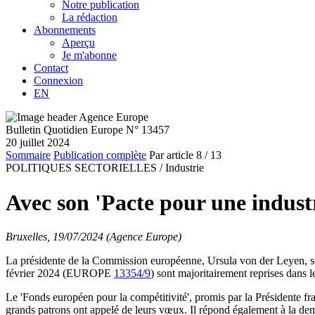
Notre publication
La rédaction
Abonnements
Aperçu
Je m'abonne
Contact
Connexion
EN
Bulletin Quotidien Europe N° 13457
20 juillet 2024
Sommaire
Publication complète
Par article
8
/ 13
POLITIQUES SECTORIELLES /
Industrie
Avec son 'Pacte pour une industr
Bruxelles, 19/07/2024 (Agence Europe)
La présidente de la Commission européenne, Ursula von der Leyen, se
février 2024 (EUROPE
13354/9
) sont majoritairement reprises dans
Le 'Fonds européen pour la compétitivité', promis par la Présidente
grands patrons ont appelé de leurs vœux. Il répond également à la de