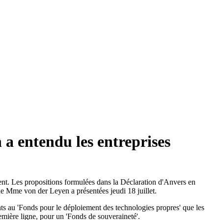
 a entendu les entreprises
t. Les propositions formulées dans la Déclaration d'Anvers en
ue Mme von der Leyen a présentées jeudi 18 juillet.
s au 'Fonds pour le déploiement des technologies propres' que les
mière ligne, pour un 'Fonds de souveraineté'.