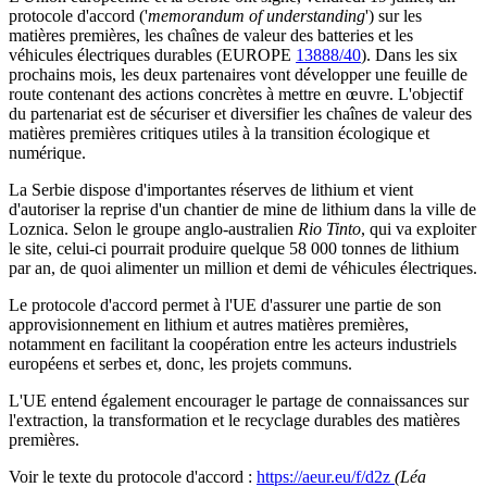
protocole d'accord ('
memorandum of understanding
') sur les
matières premières, les chaînes de valeur des batteries et les
véhicules électriques durables (EUROPE
13888/40
). Dans les six
prochains mois, les deux partenaires vont développer une feuille de
route contenant des actions concrètes à mettre en œuvre. L'objectif
du partenariat est de sécuriser et diversifier les chaînes de valeur des
matières premières critiques utiles à la transition écologique et
numérique.
La Serbie dispose d'importantes réserves de lithium et vient
d'autoriser la reprise d'un chantier de mine de lithium dans la ville de
Loznica. Selon le groupe anglo-australien
Rio Tinto
, qui va exploiter
le site, celui-ci pourrait produire quelque 58 000 tonnes de lithium
par an, de quoi alimenter un million et demi de véhicules électriques.
Le protocole d'accord permet à l'UE d'assurer une partie de son
approvisionnement en lithium et autres matières premières,
notamment en facilitant la coopération entre les acteurs industriels
européens et serbes et, donc, les projets communs.
L'UE entend également encourager le partage de connaissances sur
l'extraction, la transformation et le recyclage durables des matières
premières.
Voir le texte du protocole d'accord :
https://aeur.eu/f/d2z
(Léa