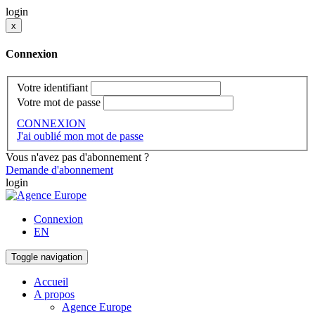
login
x
Connexion
Votre identifiant
Votre mot de passe
CONNEXION
J'ai oublié mon mot de passe
Vous n'avez pas d'abonnement ?
Demande d'abonnement
login
Connexion
EN
Toggle navigation
Accueil
A propos
Agence Europe