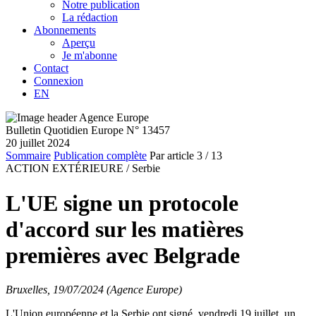
Notre publication
La rédaction
Abonnements
Aperçu
Je m'abonne
Contact
Connexion
EN
Bulletin Quotidien Europe N° 13457
20 juillet 2024
Sommaire
Publication complète
Par article
3
/ 13
ACTION EXTÉRIEURE /
Serbie
L'UE signe un protocole
d'accord sur les matières
premières avec Belgrade
Bruxelles, 19/07/2024 (Agence Europe)
L'Union européenne et la Serbie ont signé, vendredi 19 juillet, un