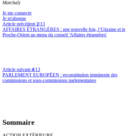
Marchal)
Je me connecte
Je m'abonne
Article précédent
2
/13
AFFAIRES ÉTRANGÈRES :
une nouvelle fois, l’Ukraine et le
Proche-Orient au menu du conseil 'Affaires étrangères'
Article suivant
4
/13
PARLEMENT EUROPÉEN :
reconstitution imminente des
commissions et sous-commissions parlementaires
Sommaire
ACTION EXTÉRIEURE