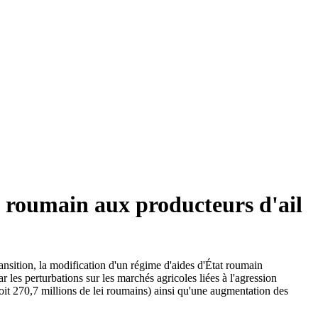
 roumain aux producteurs d'ail
ansition, la modification d'un régime d'aides d'État roumain
r les perturbations sur les marchés agricoles liées à l'agression
oit 270,7 millions de lei roumains) ainsi qu'une augmentation des