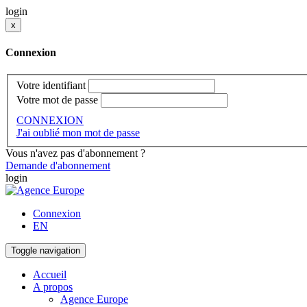
login
x
Connexion
Votre identifiant
Votre mot de passe
CONNEXION
J'ai oublié mon mot de passe
Vous n'avez pas d'abonnement ?
Demande d'abonnement
login
Connexion
EN
Toggle navigation
Accueil
A propos
Agence Europe