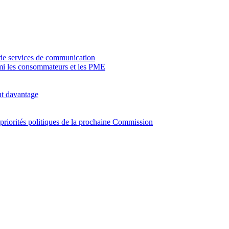
 de services de communication
rmi les consommateurs et les PME
nt davantage
 priorités politiques de la prochaine Commission