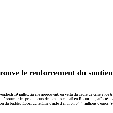
uve le renforcement du soutien
edi 19 juillet, qu'elle approuvait, en vertu du cadre de crise et de tr
ant à soutenir les producteurs de tomates et d'ail en Roumanie, affectés pa
ion du budget global du régime d'aide d'environ 54,4 millions d'euros (s