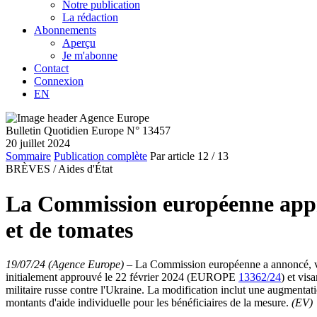
Notre publication
La rédaction
Abonnements
Aperçu
Je m'abonne
Contact
Connexion
EN
Bulletin Quotidien Europe N° 13457
20 juillet 2024
Sommaire
Publication complète
Par article
12
/ 13
BRÈVES /
Aides d'État
La Commission européenne appro
et de tomates
19/07/24 (Agence Europe)
–
La Commission européenne a annoncé, vendr
initialement approuvé le 22 février 2024 (EUROPE
13362/24
) et vis
militaire russe contre l'Ukraine. La modification inclut une augmentat
montants d'aide individuelle pour les bénéficiaires de la mesure.
(EV)