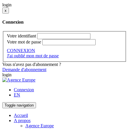
login
x
Connexion
Votre identifiant
Votre mot de passe
CONNEXION
J'ai oublié mon mot de passe
Vous n'avez pas d'abonnement ?
Demande d'abonnement
login
Connexion
EN
Toggle navigation
Accueil
A propos
Agence Europe