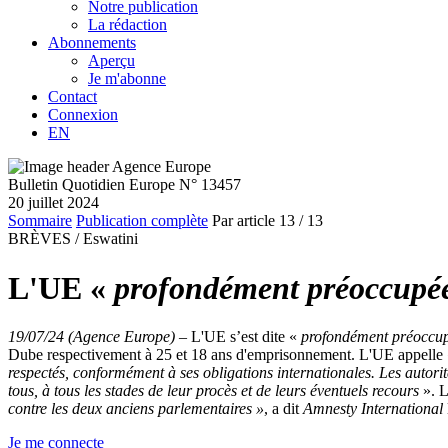
Notre publication
La rédaction
Abonnements
Aperçu
Je m'abonne
Contact
Connexion
EN
Bulletin Quotidien Europe N° 13457
20 juillet 2024
Sommaire
Publication complète
Par article
13
/ 13
BRÈVES /
Eswatini
L'UE «
profondément préoccupé
19/07/24 (Agence Europe)
–
L'UE s’est dite «
profondément préoccu
Dube respectivement à 25 et 18 ans d'emprisonnement. L'UE appelle
respectés, conformément à ses obligations internationales. Les autorit
tous, à tous les stades de leur procès et de leurs éventuels recours
». L
contre les deux anciens parlementaires
»
, a dit
Amnesty International
Je me connecte