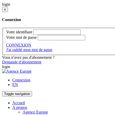
login
x
Connexion
Votre identifiant
Votre mot de passe
CONNEXION
J'ai oublié mon mot de passe
Vous n'avez pas d'abonnement ?
Demande d'abonnement
login
Connexion
EN
Toggle navigation
Accueil
A propos
Agence Europe