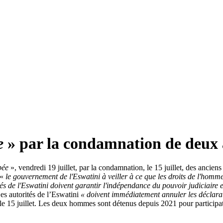
e
» par la condamnation de deux
pée
», vendredi 19 juillet, par la condamnation, le 15 juillet, des anc
 «
le gouvernement de l'Eswatini à veiller à ce que les droits de l'hom
és de l'Eswatini doivent garantir l'indépendance du pouvoir judiciaire e
es autorités de l’Eswatini
«
doivent immédiatement annuler les déclaratio
le 15 juillet. Les deux hommes sont détenus depuis 2021 pour participa