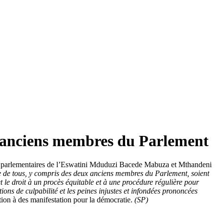
 anciens membres du Parlement
iens parlementaires de l’Eswatini Mduduzi Bacede Mabuza et Mthandeni
me de tous, y compris des deux anciens membres du Parlement, soient
t le droit à un procès équitable et à une procédure régulière pour
ns de culpabilité et les peines injustes et infondées prononcées
tion à des manifestation pour la démocratie.
(SP)