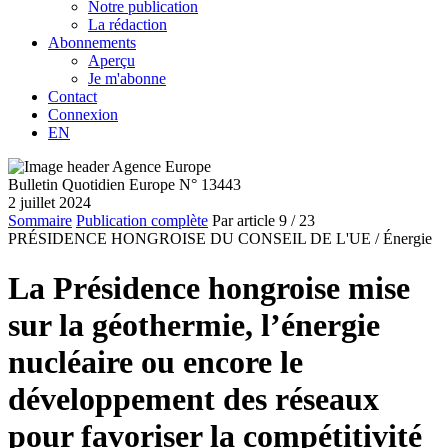
Notre publication
La rédaction
Abonnements
Aperçu
Je m'abonne
Contact
Connexion
EN
Bulletin Quotidien Europe N° 13443
2 juillet 2024
Sommaire
Publication complète
Par article
9
/ 23
PRÉSIDENCE HONGROISE DU CONSEIL DE L'UE /
Énergie
La Présidence hongroise mise
sur la géothermie, l’énergie
nucléaire ou encore le
développement des réseaux
pour favoriser la compétitivité