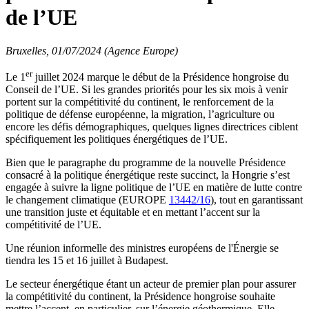
de l’UE
Bruxelles, 01/07/2024 (Agence Europe)
er
Le 1
juillet 2024 marque le début de la Présidence hongroise du
Conseil de l’UE. Si les grandes priorités pour les six mois à venir
portent sur la compétitivité du continent, le renforcement de la
politique de défense européenne, la migration, l’agriculture ou
encore les défis démographiques, quelques lignes directrices ciblent
spécifiquement les politiques énergétiques de l’UE.
Bien que le paragraphe du programme de la nouvelle Présidence
consacré à la politique énergétique reste succinct, la Hongrie s’est
engagée à suivre la ligne politique de l’UE en matière de lutte contre
le changement climatique (EUROPE
13442/16
), tout en garantissant
une transition juste et équitable et en mettant l’accent sur la
compétitivité de l’UE.
Une réunion informelle des ministres européens de l'Énergie se
tiendra les 15 et 16 juillet à Budapest.
Le secteur énergétique étant un acteur de premier plan pour assurer
la compétitivité du continent, la Présidence hongroise souhaite
mettre l’accent, en particulier, sur l’énergie géothermique. Elle