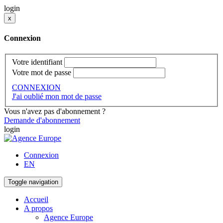
login
x
Connexion
Votre identifiant
Votre mot de passe
CONNEXION
J'ai oublié mon mot de passe
Vous n'avez pas d'abonnement ?
Demande d'abonnement
login
Connexion
EN
Toggle navigation
Accueil
A propos
Agence Europe