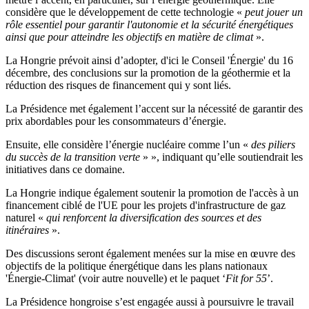
considère que le développement de cette technologie «
peut jouer un
rôle essentiel pour garantir l'autonomie et la sécurité énergétiques
ainsi que pour atteindre les objectifs en matière de climat
».
La Hongrie prévoit ainsi d’adopter, d'ici le Conseil 'Énergie' du 16
décembre, des conclusions sur la promotion de la géothermie et la
réduction des risques de financement qui y sont liés.
La Présidence met également l’accent sur la nécessité de garantir des
prix abordables pour les consommateurs d’énergie.
Ensuite, elle considère l’énergie nucléaire comme l’un «
des piliers
du succès de la transition verte
» », indiquant qu’elle soutiendrait les
initiatives dans ce domaine.
La Hongrie indique également soutenir la promotion de l'accès à un
financement ciblé de l'UE pour les projets d'infrastructure de gaz
naturel «
qui renforcent la diversification des sources et des
itinéraires
».
Des discussions seront également menées sur la mise en œuvre des
objectifs de la politique énergétique dans les plans nationaux
'Énergie-Climat' (voir autre nouvelle) et le paquet ‘
Fit for 55
’.
La Présidence hongroise s’est engagée aussi à poursuivre le travail