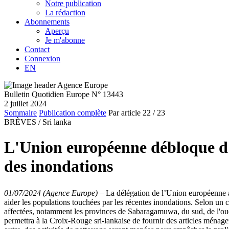
Notre publication
La rédaction
Abonnements
Aperçu
Je m'abonne
Contact
Connexion
EN
Bulletin Quotidien Europe N° 13443
2 juillet 2024
Sommaire
Publication complète
Par article
22
/ 23
BRÈVES /
Sri lanka
L'Union européenne débloque d'
des inondations
01/07/2024 (Agence Europe)
–
La délégation de l’Union européenne 
aider les populations touchées par les récentes inondations. Selon un 
affectées, notamment les provinces de Sabaragamuwa, du sud, de l'oue
permettra à la Croix-Rouge sri-lankaise de fournir des articles ménager