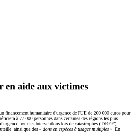
 en aide aux victimes
n d'un financement humanitaire d'urgence de l'UE de 200 000 euros pour
éficiera à 77 000 personnes dans certaines des régions les plus
'urgence pour les interventions lors de catastrophes ('DREF'),
uteille, ainsi que des «
dons en espèces à usages multiples
». En