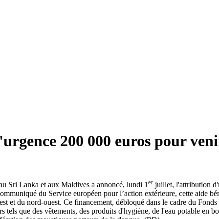
urgence 200 000 euros pour venir
er
au Sri Lanka et aux Maldives a annoncé, lundi 1
juillet, l'attributio
communiqué du Service européen pour l’action extérieure, cette aide bén
st et du nord-ouest. Ce financement, débloqué dans le cadre du Fonds d
s tels que des vêtements, des produits d'hygiène, de l'eau potable en bo