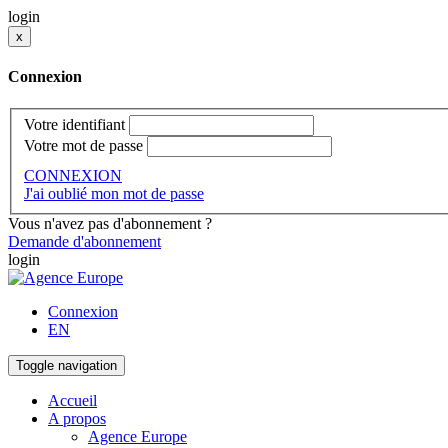
login
x
Connexion
Votre identifiant
Votre mot de passe
CONNEXION
J'ai oublié mon mot de passe
Vous n'avez pas d'abonnement ?
Demande d'abonnement
login
Connexion
EN
Toggle navigation
Accueil
A propos
Agence Europe