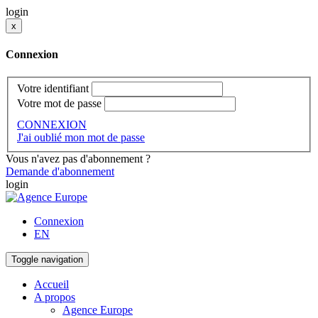
login
x
Connexion
Votre identifiant
Votre mot de passe
CONNEXION
J'ai oublié mon mot de passe
Vous n'avez pas d'abonnement ?
Demande d'abonnement
login
Connexion
EN
Toggle navigation
Accueil
A propos
Agence Europe