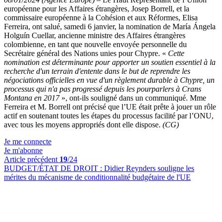
européenne pour les Affaires étrangères, Josep Borrell, et la
commissaire européenne à la Cohésion et aux Réformes, Elisa
Ferreira, ont salué, samedi 6 janvier, la nomination de María Ángela
Holguín Cuellar, ancienne ministre des Affaires étrangères
colombienne, en tant que nouvelle envoyée personnelle du
Secrétaire général des Nations unies pour Chypre. «
Cette
nomination est déterminante pour apporter un soutien essentiel à la
recherche d'un terrain d'entente dans le but de reprendre les
négociations officielles en vue d'un règlement durable à Chypre, un
processus qui n'a pas progressé depuis les pourparlers à Crans
Montana en 2017
», ont-ils souligné dans un communiqué. Mme
Ferreira et M. Borrell ont précisé que l’UE était prête à jouer un rôle
actif en soutenant toutes les étapes du processus facilité par l’ONU,
avec tous les moyens appropriés dont elle dispose.
(CG)
Je me connecte
Je m'abonne
Article précédent
19
/24
BUDGET/ÉTAT DE DROIT :
Didier Reynders souligne les
mérites du mécanisme de conditionnalité budgétaire de l'UE