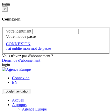
login
x
Connexion
Votre identifiant
Votre mot de passe
CONNEXION
J'ai oublié mon mot de passe
Vous n'avez pas d'abonnement ?
Demande d'abonnement
login
Connexion
EN
Toggle navigation
Accueil
A propos
Agence Europe