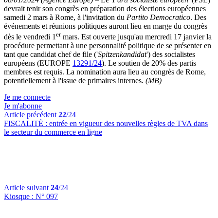
devrait tenir son congrès en préparation des élections européennes
samedi 2 mars à Rome, à l'invitation du
Partito Democratico
. Des
événements et réunions politiques auront lieu en marge du congrès
er
dès le vendredi 1
mars. Est ouverte jusqu'au mercredi 17 janvier la
procédure permettant à une personnalité politique de se présenter en
tant que candidat chef de file ('
Spitzenkandidat
') des socialistes
européens (EUROPE
13291/24
). Le soutien de 20% des partis
membres est requis. La nomination aura lieu au congrès de Rome,
potentiellement à l'issue de primaires internes.
(MB)
Je me connecte
Je m'abonne
Article précédent
22
/24
FISCALITÉ :
entrée en vigueur des nouvelles règles de TVA dans
le secteur du commerce en ligne
Article suivant
24
/24
Kiosque :
N° 097