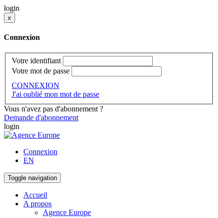
login
x
Connexion
Votre identifiant
Votre mot de passe
CONNEXION
J'ai oublié mon mot de passe
Vous n'avez pas d'abonnement ?
Demande d'abonnement
login
Connexion
EN
Toggle navigation
Accueil
A propos
Agence Europe