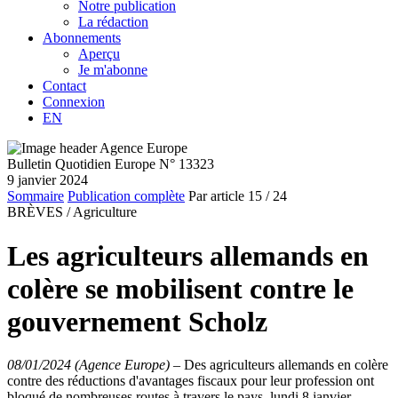
Notre publication
La rédaction
Abonnements
Aperçu
Je m'abonne
Contact
Connexion
EN
Bulletin Quotidien Europe N° 13323
9 janvier 2024
Sommaire
Publication complète
Par article
15
/ 24
BRÈVES /
Agriculture
Les agriculteurs allemands en
colère se mobilisent contre le
gouvernement Scholz
08/01/2024 (Agence Europe)
–
Des agriculteurs allemands en colère
contre des réductions d'avantages fiscaux pour leur profession ont
bloqué de nombreuses routes à travers le pays, lundi 8 janvier,