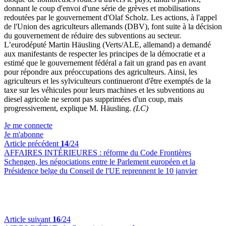
donnant le coup d'envoi d'une série de grèves et mobilisations
redoutées par le gouvernement d'Olaf Scholz. Les actions, à l'appel
de l'Union des agriculteurs allemands (DBV), font suite à la décision
du gouvernement de réduire des subventions au secteur.
L’eurodéputé Martin Häusling (Verts/ALE, allemand) a demandé
aux manifestants de respecter les principes de la démocratie et a
estimé que le gouvernement fédéral a fait un grand pas en avant
pour répondre aux préoccupations des agriculteurs. Ainsi, les
agriculteurs et les sylviculteurs continueront d'être exemptés de la
taxe sur les véhicules pour leurs machines et les subventions au
diesel agricole ne seront pas supprimées d'un coup, mais
progressivement, explique M. Häusling.
(LC)
Je me connecte
Je m'abonne
Article précédent
14
/24
AFFAIRES INTÉRIEURES :
réforme du Code Frontières
Schengen, les négociations entre le Parlement européen et la
Présidence belge du Conseil de l'UE reprennent le 10 janvier
Article suivant
16
/24