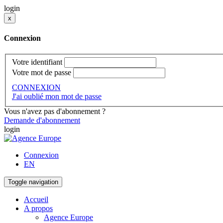
login
x
Connexion
Votre identifiant
Votre mot de passe
CONNEXION
J'ai oublié mon mot de passe
Vous n'avez pas d'abonnement ?
Demande d'abonnement
login
Connexion
EN
Toggle navigation
Accueil
A propos
Agence Europe