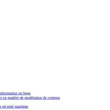
sinformation en ligne
mes en matière de modération de contenu
 sécurité maritime