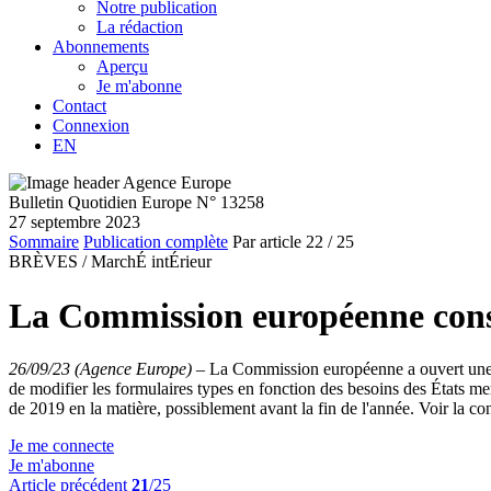
Notre publication
La rédaction
Abonnements
Aperçu
Je m'abonne
Contact
Connexion
EN
Bulletin Quotidien Europe N° 13258
27 septembre 2023
Sommaire
Publication complète
Par article
22
/ 25
BRÈVES /
MarchÉ intÉrieur
La Commission européenne consul
26/09/23 (Agence Europe)
–
La Commission européenne a ouvert une co
de modifier les formulaires types en fonction des besoins des États me
de 2019 en la matière, possiblement avant la fin de l'année. Voir la co
Je me connecte
Je m'abonne
Article précédent
21
/25