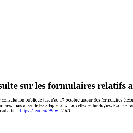
te sur les formulaires relatifs 
nsultation publique jusqu'au 17 octobre autour des formulaires électron
mbres, mais aussi de les adapter aux nouvelles technologies. Pour ce fa
nsultation :
https://aeur.eu/f/8qw
(LM)