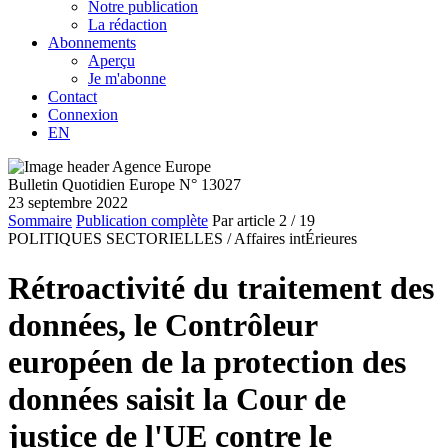
Notre publication
La rédaction
Abonnements
Aperçu
Je m'abonne
Contact
Connexion
EN
Bulletin Quotidien Europe N° 13027
23 septembre 2022
Sommaire
Publication complète
Par article
2
/ 19
POLITIQUES SECTORIELLES /
Affaires intÉrieures
Rétroactivité du traitement des
données, le Contrôleur
européen de la protection des
données saisit la Cour de
justice de l'UE contre le