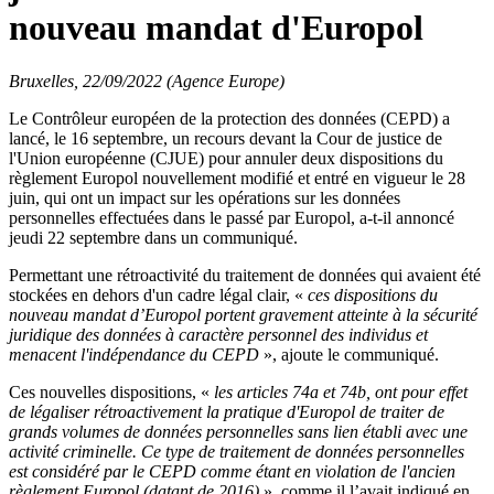
nouveau mandat d'Europol
Bruxelles, 22/09/2022 (Agence Europe)
Le Contrôleur européen de la protection des données (CEPD) a
lancé, le 16 septembre, un recours devant la Cour de justice de
l'Union européenne (CJUE) pour annuler deux dispositions du
règlement Europol nouvellement modifié et entré en vigueur le 28
juin, qui ont un impact sur les opérations sur les données
personnelles effectuées dans le passé par Europol, a-t-il annoncé
jeudi 22 septembre dans un communiqué.
Permettant une rétroactivité du traitement de données qui avaient été
stockées en dehors d'un cadre légal clair, «
ces dispositions du
nouveau mandat d’Europol portent gravement atteinte à la sécurité
juridique des données à caractère personnel des individus et
menacent l'indépendance du CEPD
», ajoute le communiqué.
Ces nouvelles dispositions, «
les articles 74a et 74b, ont pour effet
de légaliser rétroactivement la pratique d'Europol de traiter de
grands volumes de données personnelles sans lien établi avec une
activité criminelle. Ce type de traitement de données personnelles
est considéré par le CEPD comme étant en violation de l'ancien
règlement Europol (datant de 2016)
», comme il l’avait indiqué en