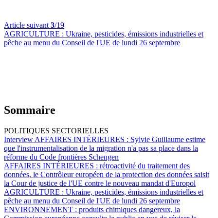
Article suivant
3
/19
AGRICULTURE :
Ukraine, pesticides, émissions industrielles et
pêche au menu du Conseil de l'UE de lundi 26 septembre
Sommaire
POLITIQUES SECTORIELLES
Interview AFFAIRES INTÉRIEURES :
Sylvie Guillaume estime
que l'instrumentalisation de la migration n'a pas sa place dans la
réforme du Code frontières Schengen
AFFAIRES INTÉRIEURES :
rétroactivité du traitement des
données, le Contrôleur européen de la protection des données saisit
la Cour de justice de l'UE contre le nouveau mandat d'Europol
AGRICULTURE :
Ukraine, pesticides, émissions industrielles et
pêche au menu du Conseil de l'UE de lundi 26 septembre
ENVIRONNEMENT :
produits chimiques dangereux, la