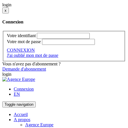
login
x
Connexion
Votre identifiant
Votre mot de passe
CONNEXION
J'ai oublié mon mot de passe
Vous n'avez pas d'abonnement ?
Demande d'abonnement
login
Connexion
EN
Toggle navigation
Accueil
A propos
Agence Europe