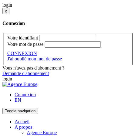
login
x
Connexion
Votre identifiant
Votre mot de passe
CONNEXION
J'ai oublié mon mot de passe
Vous n'avez pas d'abonnement ?
Demande d'abonnement
login
Connexion
EN
Toggle navigation
Accueil
A propos
Agence Europe