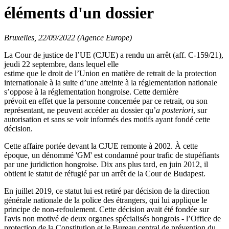
éléments d'un dossier
Bruxelles, 22/09/2022 (Agence Europe)
La Cour de justice de l’UE (CJUE) a rendu un arrêt (aff. C-159/21),
jeudi 22 septembre, dans lequel elle
estime que le droit de l’Union en matière de retrait de la protection
internationale à la suite d’une atteinte à la réglementation nationale
s’oppose à la réglementation hongroise. Cette dernière
prévoit en effet que la personne concernée par ce retrait, ou son
représentant, ne peuvent accéder au dossier qu’
a posteriori
, sur
autorisation et sans se voir informés des motifs ayant fondé cette
décision.
Cette affaire portée devant la CJUE remonte à 2002. À cette
époque, un dénommé 'GM' est condamné pour trafic de stupéfiants
par une juridiction hongroise. Dix ans plus tard, en juin 2012, il
obtient le statut de réfugié par un arrêt de la Cour de Budapest.
En juillet 2019, ce statut lui est retiré par décision de la direction
générale nationale de la police des étrangers, qui lui applique le
principe de non-refoulement. Cette décision avait été fondée sur
l'avis non motivé de deux organes spécialisés hongrois - l’Office de
protection de la Constitution et le Bureau central de prévention du