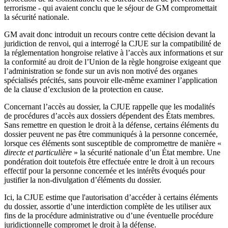
terrorisme - qui avaient conclu que le séjour de GM compromettait
la sécurité nationale.
GM avait donc introduit un recours contre cette décision devant la
juridiction de renvoi, qui a interrogé la CJUE sur la compatibilité de
la réglementation hongroise relative à l’accès aux informations et sur
la conformité au droit de l’Union de la règle hongroise exigeant que
l’administration se fonde sur un avis non motivé des organes
spécialisés précités, sans pouvoir elle-même examiner l’application
de la clause d’exclusion de la protection en cause.
Concernant l’accès au dossier, la CJUE rappelle que les modalités
de procédures d’accès aux dossiers dépendent des États membres.
Sans remettre en question le droit à la défense, certains éléments du
dossier peuvent ne pas être communiqués à la personne concernée,
lorsque ces éléments sont susceptible de compromettre de manière «
directe et particulière
» la sécurité nationale d’un État membre. Une
pondération doit toutefois être effectuée entre le droit à un recours
effectif pour la personne concernée et les intérêts évoqués pour
justifier la non-divulgation d’éléments du dossier.
Ici, la CJUE estime que l'autorisation d’accéder à certains éléments
du dossier, assortie d’une interdiction complète de les utiliser aux
fins de la procédure administrative ou d’une éventuelle procédure
juridictionnelle compromet le droit à la défense.