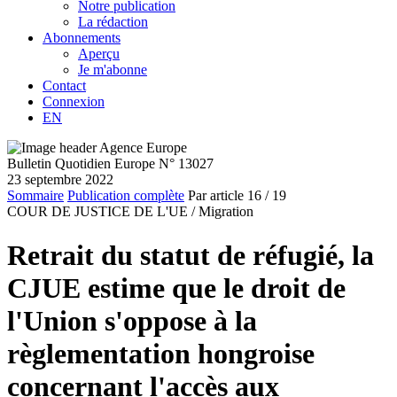
Notre publication
La rédaction
Abonnements
Aperçu
Je m'abonne
Contact
Connexion
EN
Bulletin Quotidien Europe N° 13027
23 septembre 2022
Sommaire
Publication complète
Par article
16
/ 19
COUR DE JUSTICE DE L'UE /
Migration
Retrait du statut de réfugié, la
CJUE estime que le droit de
l'Union s'oppose à la
règlementation hongroise
concernant l'accès aux