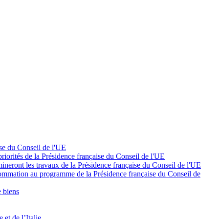
ise du Conseil de l'UE
 priorités de la Présidence française du Conseil de l'UE
mineront les travaux de la Présidence française du Conseil de l'UE
onsommation au programme de la Présidence française du Conseil de
e biens
et de l’Italie