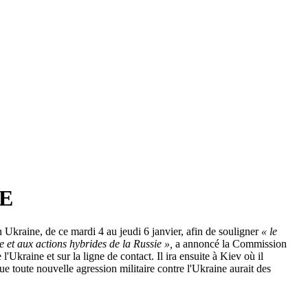
UE
n Ukraine, de ce mardi 4 au jeudi 6 janvier, afin de souligner
« le
e et aux actions hybrides de la Russie »,
a annoncé la Commission
Ukraine et sur la ligne de contact. Il ira ensuite à Kiev où il
e toute nouvelle agression militaire contre l'Ukraine aurait des