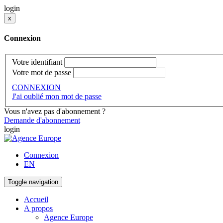
login
x
Connexion
Votre identifiant
Votre mot de passe
CONNEXION
J'ai oublié mon mot de passe
Vous n'avez pas d'abonnement ?
Demande d'abonnement
login
Connexion
EN
Toggle navigation
Accueil
A propos
Agence Europe