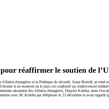
s pour réaffirmer le soutien de l’
ffaires étrangères et la Politique de sécurité, Josep Borrell, se rend e
e l'Ukraine à un moment où le pays est confronté au renforcement militair
inistre ukrainien des Affaires étrangères, Dmytro Kuleba, dans l'est de l'
ntretenu avec M. Kuleba par téléphone le 23 décembre et avait rappelé qu