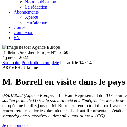
Notre publication
La rédaction
Abonnements
Aperçu
Je m'abonne
Contact
Connexion
EN
Bulletin Quotidien Europe N° 12860
4 janvier 2022
Sommaire
Publication complète
Par article
14
/ 14
BRÈVES /
Ukraine
M. Borrell en visite dans le pay
03/01/2022 (Agence Europe)
–
Le Haut Représentant de l’UE pour les A
soutien ferme de l'UE à la souveraineté et à l'intégrité territoriale d
européenne lundi 3 janvier. M. Borrell se rendra tout d’abord, avec le m
rencontrera les autorités ukrainiennes. Le Haut Représentant s’était e
« conséquences massives et des coûts importants ».
(CG)
Je me connecte