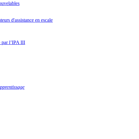
nouvelables
teurs d'assistance en escale
 par l’IPA III
apprentissage