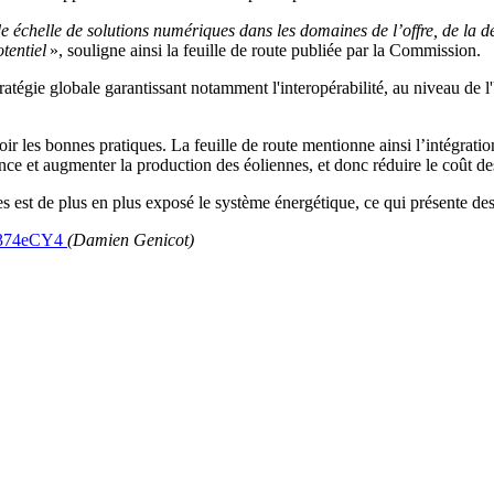
e échelle de solutions numériques dans les domaines de l’offre, de la d
tentiel
», souligne ainsi la feuille de route publiée par la Commission.
stratégie globale garantissant notamment l'interopérabilité, au niveau de
 les bonnes pratiques. La feuille de route mentionne ainsi l’intégratio
ance et augmenter la production des éoliennes, et donc réduire le coût d
es est de plus en plus exposé le système énergétique, ce qui présente de
ly/374eCY4
(Damien Genicot)