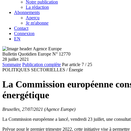
Notre publication
La rédaction
Abonnements
Aperçu
Je m'abonne
Contact
Connexion
EN
Bulletin Quotidien Europe N° 12770
28 juillet 2021
Sommaire
Publication complète
Par article
7
/ 25
POLITIQUES SECTORIELLES /
Énergie
La Commission européenne consul
énergétique
Bruxelles, 27/07/2021 (Agence Europe)
La Commission européenne a lancé, vendredi 23 juillet, une consultatio
Prévue pour le premier trimestre 2022, cette initiative vise à permettr