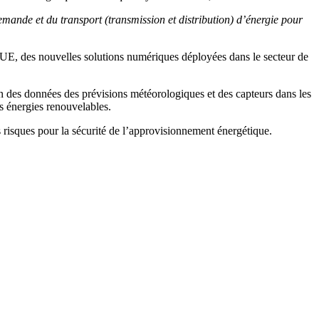
emande et du transport (transmission et distribution) d’énergie pour
 l'UE, des nouvelles solutions numériques déployées dans le secteur de
n des données des prévisions météorologiques et des capteurs dans les
es énergies renouvelables.
s risques pour la sécurité de l’approvisionnement énergétique.