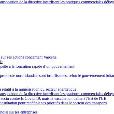
nsposition de la directive interdisant les pratiques commerciales déloy
s sur ses actions concernant Varosha
le
pelle à la formation rapide d’un gouvernement
 protocole nord-irlandais sont insuffisantes, selon le gouvernement brit
relatif à la numérisation du secteur énergétique
nsposition de la directive interdisant les pratiques commerciales déloy
cin contre la Covid-19, mais la vaccination traîne à l'Est de l'UE
ultation pour redéfinir ses priorités dans le secteur des transports
dial sur les entreprises