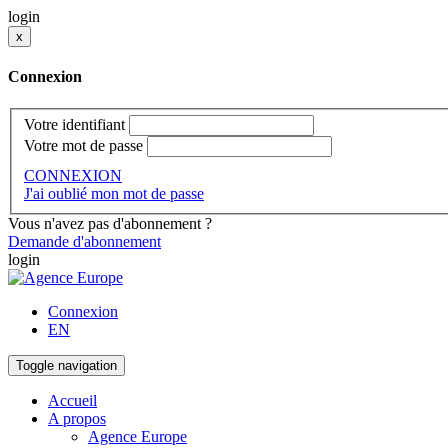
login
x
Connexion
Votre identifiant
Votre mot de passe
CONNEXION
J'ai oublié mon mot de passe
Vous n'avez pas d'abonnement ?
Demande d'abonnement
login
Connexion
EN
Toggle navigation
Accueil
A propos
Agence Europe