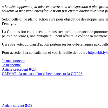
«
Le développement, la mise en œuvre et la transposition à plus grand
soutenir la transition énergétique n’ont pas encore atteint leur plein po
Selon celle-ci, le plan d’action aura pour objectif de développer une 
l’énergie.
La Commission compte en outre insister sur l’importance de promouvoir
pales d’éoliennes, une pratique qui peut réduire le coût de la mainten
Un autre volet du plan d’action portera sur les cyberattaques auxquell
Pour accéder à la consultation et voir la feuille de route :
https://bit.
Je me connecte
Je m'abonne
Article précédent
6
/25
CLIMAT :
la menace d'un échec plane sur la COP26
Article suivant
8
/25