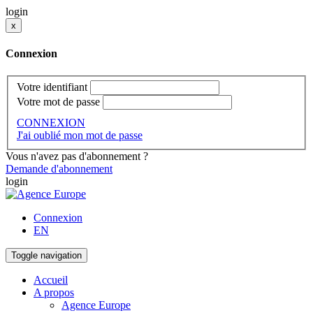
login
x
Connexion
Votre identifiant
Votre mot de passe
CONNEXION
J'ai oublié mon mot de passe
Vous n'avez pas d'abonnement ?
Demande d'abonnement
login
Connexion
EN
Toggle navigation
Accueil
A propos
Agence Europe