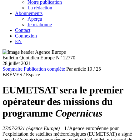
Notre publication
La rédaction
Abonnements
Aperçu
Je m'abonne
Contact
Connexion
EN
Bulletin Quotidien Europe N° 12770
28 juillet 2021
Sommaire
Publication complète
Par article
19
/ 25
BRÈVES /
Espace
EUMETSAT sera le premier
opérateur des missions du
programme
Copernicus
27/07/2021 (Agence Europe)
–
L’Agence européenne pour
l’exploitation de satellites météorologiques (EUMETSAT) a signé
avec la Commission européenne, vendredi 23 juillet, un accord de