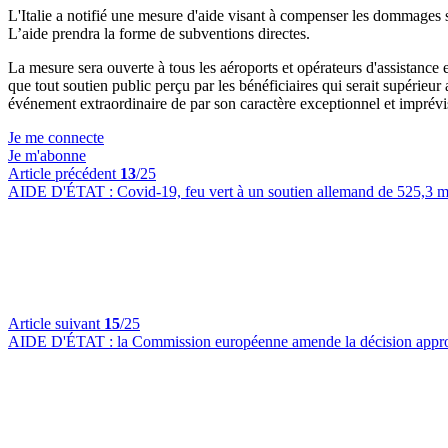
L'Italie a notifié une mesure d'aide visant à compenser les dommages su
L’aide prendra la forme de subventions directes.
La mesure sera ouverte à tous les aéroports et opérateurs d'assistance e
que tout soutien public perçu par les bénéficiaires qui serait supérie
événement extraordinaire de par son caractère exceptionnel et imprévi
Je me connecte
Je m'abonne
Article précédent
13
/25
AIDE D'ÉTAT :
Covid-19, feu vert à un soutien allemand de 525,3 m
Article suivant
15
/25
AIDE D'ÉTAT :
la Commission européenne amende la décision approuv