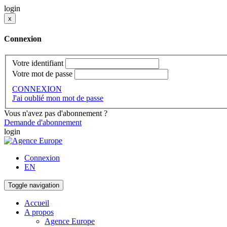
login
x
Connexion
Votre identifiant
Votre mot de passe
CONNEXION
J'ai oublié mon mot de passe
Vous n'avez pas d'abonnement ?
Demande d'abonnement
login
Connexion
EN
Toggle navigation
Accueil
A propos
Agence Europe