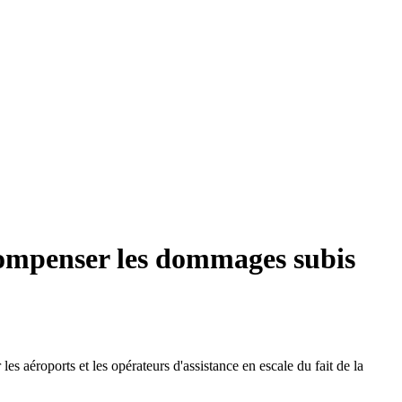
 compenser les dommages subis
s aéroports et les opérateurs d'assistance en escale du fait de la