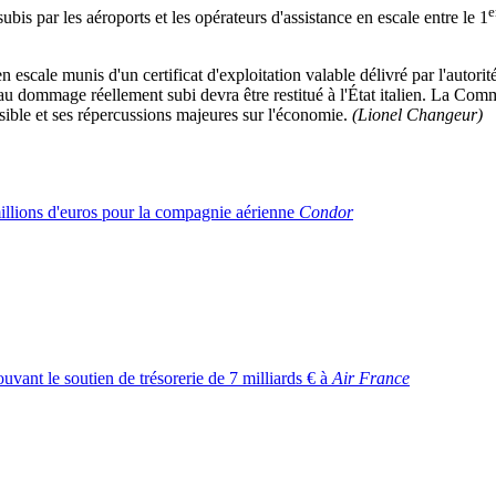
e
bis par les aéroports et les opérateurs d'assistance en escale entre le 1
n escale munis d'un certificat d'exploitation valable délivré par l'autori
ur au dommage réellement subi devra être restitué à l'État italien. La C
sible et ses répercussions majeures sur l'économie.
(Lionel Changeur)
illions d'euros pour la compagnie aérienne
Condor
ant le soutien de trésorerie de 7 milliards € à
Air France