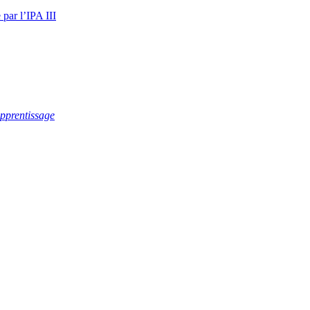
 par l’IPA III
apprentissage