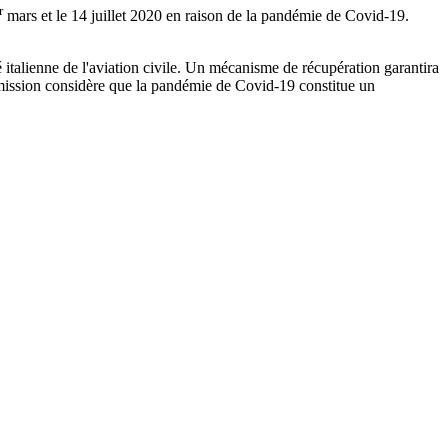
r
mars et le 14 juillet 2020 en raison de la pandémie de Covid-19.
té italienne de l'aviation civile. Un mécanisme de récupération garantira
ommission considère que la pandémie de Covid-19 constitue un