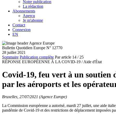
Notre publication
La rédaction
Abonnements
Aperçu
Je m'abonne
Contact
Connexion
EN
Bulletin Quotidien Europe N° 12770
28 juillet 2021
Sommaire
Publication complète
Par article
14
/ 25
RÉPONSE EUROPÉENNE À LA COVID-19 /
Aide d'État
Covid-19, feu vert à un soutien
par les aéroports et les opérateu
Bruxelles, 27/07/2021 (Agence Europe)
La Commission européenne a autorisé, mardi 27 juillet, une aide italie
pandémie de Covid-19 et des restrictions de déplacement imposées par l'