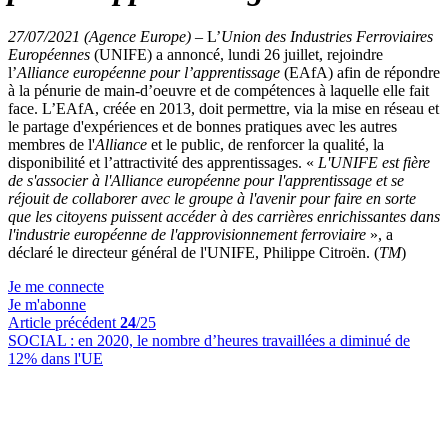
27/07/2021 (Agence Europe)
–
L’
Union des Industries Ferroviaires
Européennes
(UNIFE) a annoncé, lundi 26 juillet, rejoindre
l’
Alliance européenne pour l’apprentissage
(EAfA) afin de répondre
à la pénurie de main-d’oeuvre et de compétences à laquelle elle fait
face. L’EAfA, créée en 2013, doit permettre, via la mise en réseau et
le partage d'expériences et de bonnes pratiques avec les autres
membres de l'
Alliance
et le public, de renforcer la qualité, la
disponibilité et l’attractivité des apprentissages. «
L'UNIFE est fière
de s'associer à l'Alliance européenne pour l'apprentissage et se
réjouit de collaborer avec le groupe à l'avenir pour faire en sorte
que les citoyens puissent accéder à des carrières enrichissantes dans
l'industrie européenne de l'approvisionnement ferroviaire
», a
déclaré le directeur général de l'UNIFE, Philippe Citroën. (
TM
)
Je me connecte
Je m'abonne
Article précédent
24
/25
SOCIAL :
en 2020, le nombre d’heures travaillées a diminué de
12% dans l'UE