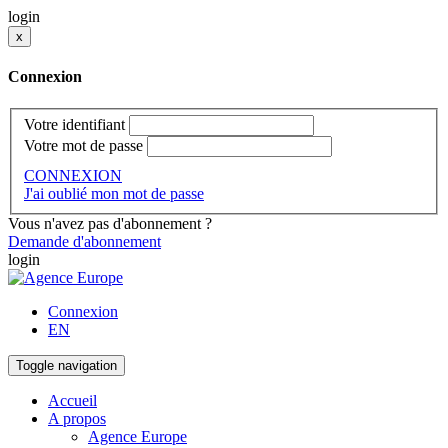
login
x
Connexion
Votre identifiant
Votre mot de passe
CONNEXION
J'ai oublié mon mot de passe
Vous n'avez pas d'abonnement ?
Demande d'abonnement
login
Connexion
EN
Toggle navigation
Accueil
A propos
Agence Europe