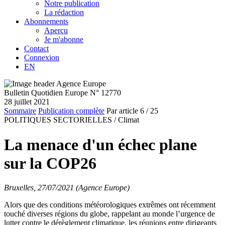
Notre publication
La rédaction
Abonnements
Aperçu
Je m'abonne
Contact
Connexion
EN
Bulletin Quotidien Europe N° 12770
28 juillet 2021
Sommaire
Publication complète
Par article
6
/ 25
POLITIQUES SECTORIELLES /
Climat
La menace d'un échec plane
sur la COP26
Bruxelles, 27/07/2021 (Agence Europe)
Alors que des conditions météorologiques extrêmes ont récemment
touché diverses régions du globe, rappelant au monde l’urgence de
lutter contre le dérèglement climatique, les réunions entre dirigeants