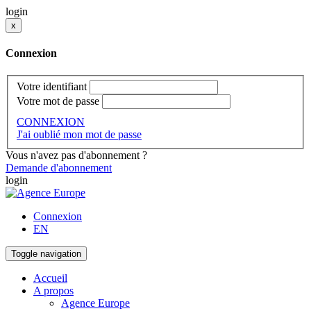
login
x
Connexion
Votre identifiant
Votre mot de passe
CONNEXION
J'ai oublié mon mot de passe
Vous n'avez pas d'abonnement ?
Demande d'abonnement
login
Connexion
EN
Toggle navigation
Accueil
A propos
Agence Europe