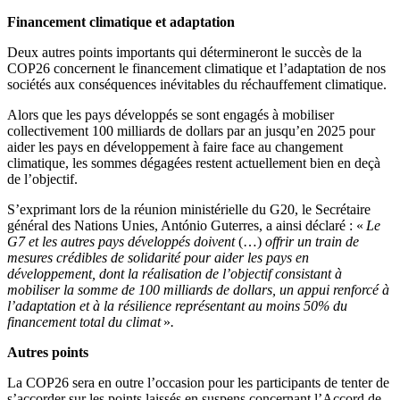
Financement climatique et adaptation
Deux autres points importants qui détermineront le succès de la
COP26 concernent le financement climatique et l’adaptation de nos
sociétés aux conséquences inévitables du réchauffement climatique.
Alors que les pays développés se sont engagés à mobiliser
collectivement 100 milliards de dollars par an jusqu’en 2025 pour
aider les pays en développement à faire face au changement
climatique, les sommes dégagées restent actuellement bien en deçà
de l’objectif.
S’exprimant lors de la réunion ministérielle du G20, le Secrétaire
général des Nations Unies, António Guterres, a ainsi déclaré : «
Le
G7 et les autres pays développés doivent
(…)
offrir un train de
mesures crédibles de solidarité pour aider les pays en
développement, dont la réalisation de l’objectif consistant à
mobiliser la somme de 100 milliards de dollars, un appui renforcé à
l’adaptation et à la résilience représentant au moins 50% du
financement total du climat
»
.
Autres points
La COP26 sera en outre l’occasion pour les participants de tenter de
s’accorder sur les points laissés en suspens concernant l’Accord de