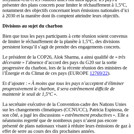
présenter des plans concrets pour limiter le réchauffement à 1,5°C,
notamment des objectifs concernant leurs émissions nationales d’ici
à 2030 et la manière dont ils comptent atteindre leurs objectifs.
Divisions au sujet du charbon
Bien que tous les pays participants à cette réunion soient convenus
de limiter le réchauffement de la planète à 1,5°C, des divisions
persistent lorsqu’il s’agit de prendre des engagements concrets.
Le président de la COP26, Alok Sharma, a ainsi qualifié de «
très
décevante
» l’absence d’accord des pays du G20 sur la sortie
progressive du charbon, lors de la récente réunion des ministres de
l’Énergie et du Climat de ces pays (EUROPE
12769/22
).
Et d’ajouter : «
À moins que tous les pays n’acceptent d’éliminer
progressivement le charbon, il sera extrêmement difficile de
maintenir le seuil de 1,5°C
».
La secrétaire exécutive de la Convention-cadre des Nations Unies
sur les changements climatiques (CCNUCC), Patricia Espinosa, de
son côté, a jugé les discussions «
extrêmement productives
». Elle a
néanmoins regretté que de nombreux pays n’aient pas encore
présenté de plans nationaux visant à réduire leurs émissions de gaz à
effet de serre au cours des dix prochaines années.