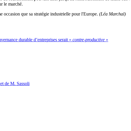
ur le marché.
 occasion que sa stratégie industrielle pour l'Europe.
(Léa Marchal)
uvernance durable d’entreprises serait «
contre-productive
»
t de M. Sassoli