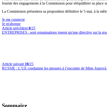
fournir des engagements à la Commission pour rééquilibrer sa place s
La Commission présentera sa proposition définitive le 5 mai, à la même
Je me connecte
Je m'abonne
Article précédent
8
/25
ENTREPRISES :
sept organisations jugent qu'une directive sur la go
Article suivant
10
/25
RUSSIE :
L’UE condamne les mesures à l’encontre de Mme Jourová e
Sommaire