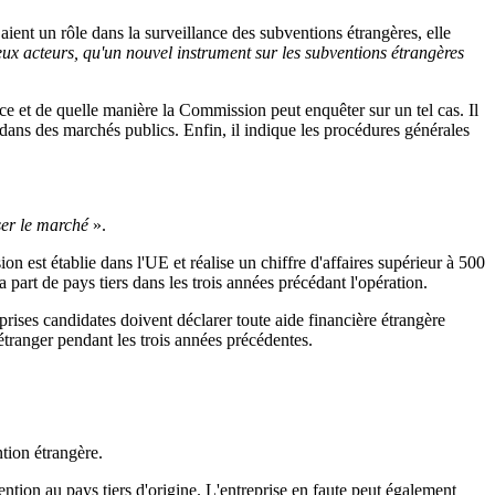
aient un rôle dans la surveillance des subventions étrangères, elle
ux acteurs, qu'un nouvel instrument sur les subventions étrangères
ce et de quelle manière la Commission peut enquêter sur un tel cas. Il
dans des marchés publics. Enfin, il indique les procédures générales
ser le marché
».
ion est établie dans l'UE et réalise un chiffre d'affaires supérieur à 500
a part de pays tiers dans les trois années précédant l'opération.
ises candidates doivent déclarer toute aide financière étrangère
 étranger pendant les trois années précédentes.
ntion étrangère.
tion au pays tiers d'origine. L'entreprise en faute peut également