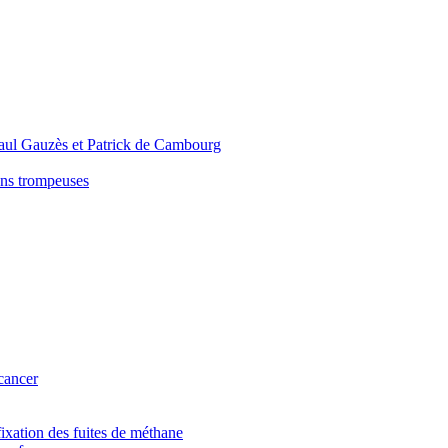
Paul Gauzès et Patrick de Cambourg
ons trompeuses
 cancer
fixation des fuites de méthane