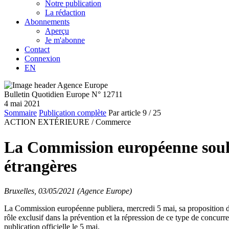
Notre publication
La rédaction
Abonnements
Aperçu
Je m'abonne
Contact
Connexion
EN
Bulletin Quotidien Europe N° 12711
4 mai 2021
Sommaire
Publication complète
Par article
9
/ 25
ACTION EXTÉRIEURE /
Commerce
La Commission européenne souhai
étrangères
Bruxelles, 03/05/2021 (Agence Europe)
La Commission européenne publiera, mercredi 5 mai, sa proposition de
rôle exclusif dans la prévention et la répression de ce type de concurr
publication officielle le 5 mai.