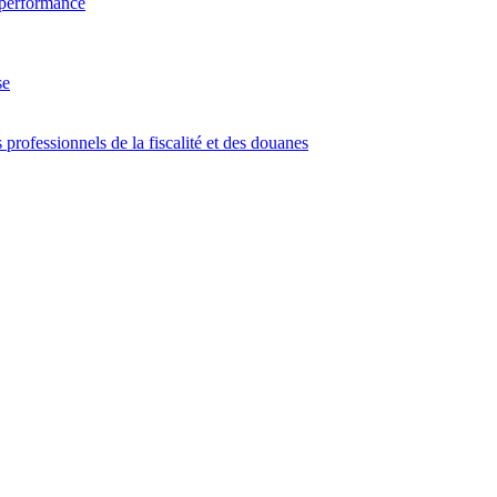
 performance
se
 professionnels de la fiscalité et des douanes