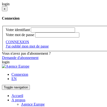
login
x
Connexion
Votre identifiant
Votre mot de passe
CONNEXION
J'ai oublié mon mot de passe
Vous n'avez pas d'abonnement ?
Demande d'abonnement
login
Connexion
EN
Toggle navigation
Accueil
A propos
Agence Europe