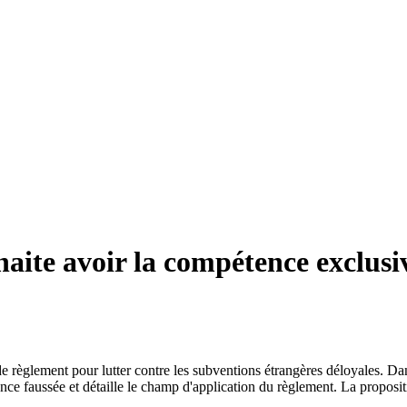
te avoir la compétence exclusiv
 règlement pour lutter contre les subventions étrangères déloyales. D
ence faussée et détaille le champ d'application du règlement. La proposi