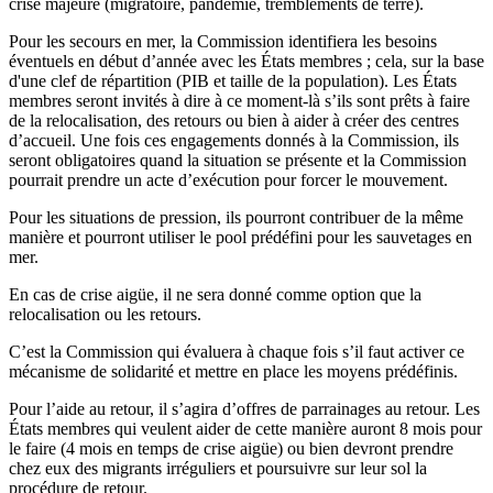
crise majeure (migratoire, pandémie, tremblements de terre).
Pour les secours en mer, la Commission identifiera les besoins
éventuels en début d’année avec les États membres ; cela, sur la base
d'une clef de répartition (PIB et taille de la population). Les États
membres seront invités à dire à ce moment-là s’ils sont prêts à faire
de la relocalisation, des retours ou bien à aider à créer des centres
d’accueil. Une fois ces engagements donnés à la Commission, ils
seront obligatoires quand la situation se présente et la Commission
pourrait prendre un acte d’exécution pour forcer le mouvement.
Pour les situations de pression, ils pourront contribuer de la même
manière et pourront utiliser le pool prédéfini pour les sauvetages en
mer.
En cas de crise aigüe, il ne sera donné comme option que la
relocalisation ou les retours.
C’est la Commission qui évaluera à chaque fois s’il faut activer ce
mécanisme de solidarité et mettre en place les moyens prédéfinis.
Pour l’aide au retour, il s’agira d’offres de parrainages au retour. Les
États membres qui veulent aider de cette manière auront 8 mois pour
le faire (4 mois en temps de crise aigüe) ou bien devront prendre
chez eux des migrants irréguliers et poursuivre sur leur sol la
procédure de retour.