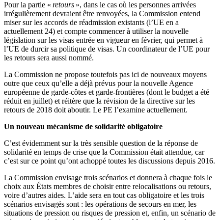
Pour la partie «
retours
», dans le cas où les personnes arrivées
irrégulièrement devraient être renvoyées, la Commission entend
miser sur les accords de réadmission existants (l’UE en a
actuellement 24) et compte commencer à utiliser la nouvelle
législation sur les visas entrée en vigueur en février, qui permet à
l’UE de durcir sa politique de visas. Un coordinateur de l’UE pour
les retours sera aussi nommé.
La Commission ne propose toutefois pas ici de nouveaux moyens
outre que ceux qu’elle a déjà prévus pour la nouvelle Agence
européenne de garde-côtes et garde-frontières (dont le budget a été
réduit en juillet) et réitère que la révision de la directive sur les
retours de 2018 doit aboutir. Le PE l’examine actuellement.
Un nouveau mécanisme de solidarité obligatoire
C’est évidemment sur la très sensible question de la réponse de
solidarité en temps de crise que la Commission était attendue, car
c’est sur ce point qu’ont achoppé toutes les discussions depuis 2016.
La Commission envisage trois scénarios et donnera à chaque fois le
choix aux États membres de choisir entre relocalisations ou retours,
voire d’autres aides. L’aide sera en tout cas obligatoire et les trois
scénarios envisagés sont : les opérations de secours en mer, les
situations de pression ou risques de pression et, enfin, un scénario de