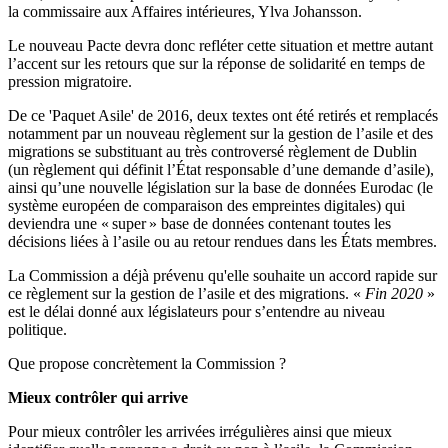
la commissaire aux Affaires intérieures, Ylva Johansson.
Le nouveau Pacte devra donc refléter cette situation et mettre autant
l’accent sur les retours que sur la réponse de solidarité en temps de
pression migratoire.
De ce 'Paquet Asile' de 2016, deux textes ont été retirés et remplacés
notamment par un nouveau règlement sur la gestion de l’asile et des
migrations se substituant au très controversé règlement de Dublin
(un règlement qui définit l’État responsable d’une demande d’asile),
ainsi qu’une nouvelle législation sur la base de données Eurodac (le
système européen de comparaison des empreintes digitales) qui
deviendra une « super » base de données contenant toutes les
décisions liées à l’asile ou au retour rendues dans les États membres.
La Commission a déjà prévenu qu'elle souhaite un accord rapide sur
ce règlement sur la gestion de l’asile et des migrations. «
Fin 2020
»
est le délai donné aux législateurs pour s’entendre au niveau
politique.
Que propose concrètement la Commission ?
Mieux contrôler qui arrive
Pour mieux contrôler les arrivées irrégulières ainsi que mieux