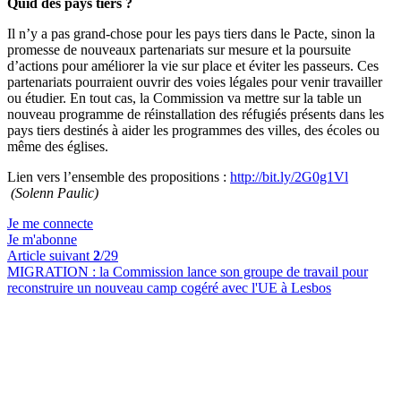
Quid des pays tiers ?
Il n’y a pas grand-chose pour les pays tiers dans le Pacte, sinon la
promesse de nouveaux partenariats sur mesure et la poursuite
d’actions pour améliorer la vie sur place et éviter les passeurs. Ces
partenariats pourraient ouvrir des voies légales pour venir travailler
ou étudier. En tout cas, la Commission va mettre sur la table un
nouveau programme de réinstallation des réfugiés présents dans les
pays tiers destinés à aider les programmes des villes, des écoles ou
même des églises.
Lien vers l’ensemble des propositions :
http://bit.ly/2G0g1Vl
(Solenn Paulic)
Je me connecte
Je m'abonne
Article suivant
2
/29
MIGRATION :
la Commission lance son groupe de travail pour
reconstruire un nouveau camp cogéré avec l'UE à Lesbos