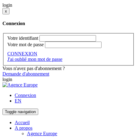
login
x
Connexion
Votre identifiant
Votre mot de passe
CONNEXION
J'ai oublié mon mot de passe
Vous n'avez pas d'abonnement ?
Demande d'abonnement
login
Connexion
EN
Toggle navigation
Accueil
A propos
Agence Europe