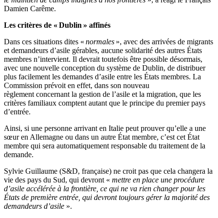
Damien Carême.
Les critères de « Dublin » affinés
Dans ces situations dites «
normales
», avec des arrivées de migrants
et demandeurs d’asile gérables, aucune solidarité des autres États
membres n’intervient. Il devrait toutefois être possible désormais,
avec une nouvelle conception du système de Dublin, de distribuer
plus facilement les demandes d’asile entre les États membres. La
Commission prévoit en effet, dans son nouveau
règlement concernant la gestion de l’asile et la migration, que les
critères familiaux comptent autant que le principe du premier pays
d’entrée.
Ainsi, si une personne arrivant en Italie peut prouver qu’elle a une
sœur en Allemagne ou dans un autre État membre, c’est cet État
membre qui sera automatiquement responsable du traitement de la
demande.
Sylvie Guillaume (S&D, française) ne croit pas que cela changera la
vie des pays du Sud, qui devront «
mettre en place une procédure
d’asile accélérée à la frontière, ce qui ne va rien changer pour les
États de première entrée, qui devront toujours gérer la majorité des
demandeurs d’asile
».