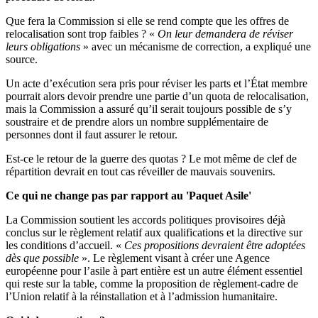
Que fera la Commission si elle se rend compte que les offres de
relocalisation sont trop faibles ? «
On leur demandera de réviser
leurs obligations
» avec un mécanisme de correction, a expliqué une
source.
Un acte d’exécution sera pris pour réviser les parts et l’État membre
pourrait alors devoir prendre une partie d’un quota de relocalisation,
mais la Commission a assuré qu’il serait toujours possible de s’y
soustraire et de prendre alors un nombre supplémentaire de
personnes dont il faut assurer le retour.
Est-ce le retour de la guerre des quotas ? Le mot même de clef de
répartition devrait en tout cas réveiller de mauvais souvenirs.
Ce qui ne change pas par rapport au 'Paquet Asile'
La Commission soutient les accords politiques provisoires déjà
conclus sur le règlement relatif aux qualifications et la directive sur
les conditions d’accueil. «
Ces propositions devraient être adoptées
dès que possible
». Le règlement visant à créer une Agence
européenne pour l’asile à part entière est un autre élément essentiel
qui reste sur la table, comme la proposition de règlement-cadre de
l’Union relatif à la réinstallation et à l’admission humanitaire.