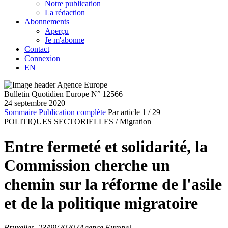
Notre publication
La rédaction
Abonnements
Aperçu
Je m'abonne
Contact
Connexion
EN
Bulletin Quotidien Europe N° 12566
24 septembre 2020
Sommaire
Publication complète
Par article
1
/ 29
POLITIQUES SECTORIELLES /
Migration
Entre fermeté et solidarité, la
Commission cherche un
chemin sur la réforme de l'asile
et de la politique migratoire
Bruxelles, 23/09/2020 (Agence Europe)