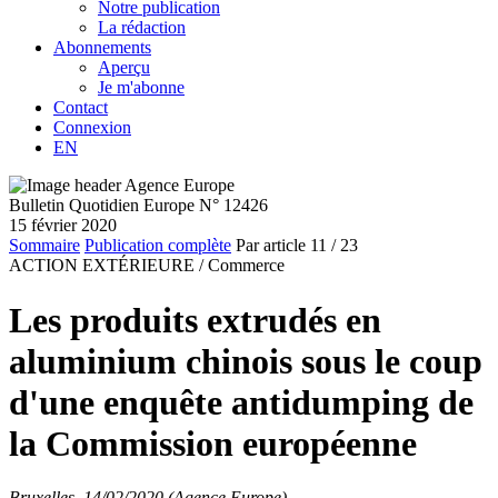
Notre publication
La rédaction
Abonnements
Aperçu
Je m'abonne
Contact
Connexion
EN
Bulletin Quotidien Europe N° 12426
15 février 2020
Sommaire
Publication complète
Par article
11
/ 23
ACTION EXTÉRIEURE /
Commerce
Les produits extrudés en
aluminium chinois sous le coup
d'une enquête antidumping de
la Commission européenne
Bruxelles, 14/02/2020 (Agence Europe)