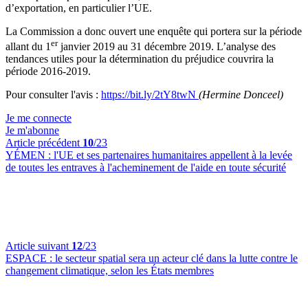
d’exportation, en particulier l’UE.
La Commission a donc ouvert une enquête qui portera sur la période
er
allant du 1
janvier 2019 au 31 décembre 2019. L’analyse des
tendances utiles pour la détermination du préjudice couvrira la
période 2016-2019.
Pour consulter l'avis :
https://bit.ly/2tY8twN
(Hermine Donceel)
Je me connecte
Je m'abonne
Article précédent
10
/23
YÉMEN :
l'UE et ses partenaires humanitaires appellent à la levée
de toutes les entraves à l'acheminement de l'aide en toute sécurité
Article suivant
12
/23
ESPACE :
le secteur spatial sera un acteur clé dans la lutte contre le
changement climatique, selon les États membres