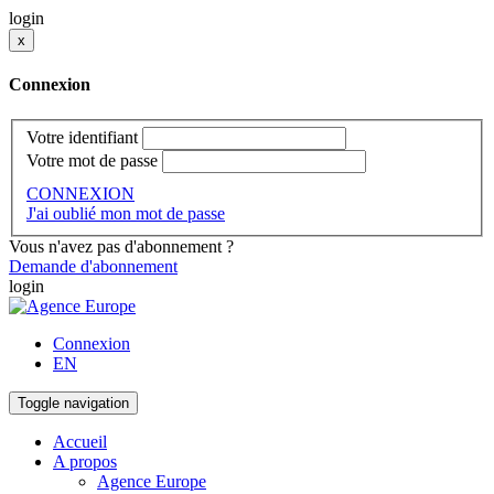
login
x
Connexion
Votre identifiant
Votre mot de passe
CONNEXION
J'ai oublié mon mot de passe
Vous n'avez pas d'abonnement ?
Demande d'abonnement
login
Connexion
EN
Toggle navigation
Accueil
A propos
Agence Europe