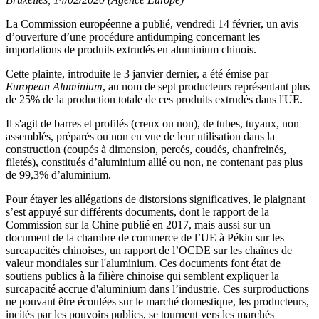
La Commission européenne a publié, vendredi 14 février, un avis
d’ouverture d’une procédure antidumping concernant les
importations de produits extrudés en aluminium chinois.
Cette plainte, introduite le 3 janvier dernier, a été émise par
European Aluminium
, au nom de sept producteurs représentant plus
de 25% de la production totale de ces produits extrudés dans l'UE.
Il s'agit de barres et profilés (creux ou non), de tubes, tuyaux, non
assemblés, préparés ou non en vue de leur utilisation dans la
construction (coupés à dimension, percés, coudés, chanfreinés,
filetés), constitués d’aluminium allié ou non, ne contenant pas plus
de 99,3% d’aluminium.
Pour étayer les allégations de distorsions significatives, le plaignant
s’est appuyé sur différents documents, dont le rapport de la
Commission sur la Chine publié en 2017, mais aussi sur un
document de la chambre de commerce de l’UE à Pékin sur les
surcapacités chinoises, un rapport de l’OCDE sur les chaînes de
valeur mondiales sur l'aluminium. Ces documents font état de
soutiens publics à la filière chinoise qui semblent expliquer la
surcapacité accrue d'aluminium dans l’industrie. Ces surproductions
ne pouvant être écoulées sur le marché domestique, les producteurs,
incités par les pouvoirs publics, se tournent vers les marchés