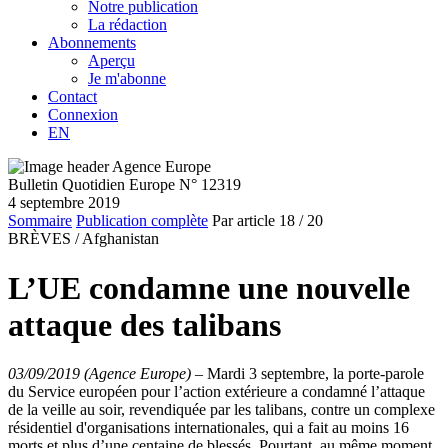
Notre publication
La rédaction
Abonnements
Aperçu
Je m'abonne
Contact
Connexion
EN
Bulletin Quotidien Europe N° 12319
4 septembre 2019
Sommaire
Publication complète
Par article
18
/ 20
BRÈVES /
Afghanistan
L’UE condamne une nouvelle
attaque des talibans
03/09/2019 (Agence Europe)
–
Mardi 3 septembre, la porte-parole
du Service européen pour l’action extérieure a condamné l’attaque
de la veille au soir, revendiquée par les talibans, contre un complexe
résidentiel d'organisations internationales, qui a fait au moins 16
morts et plus d’une centaine de blessés. Pourtant, au même moment,