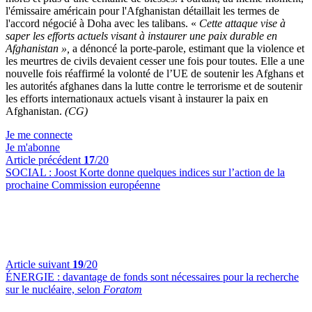
l'émissaire américain pour l'Afghanistan détaillait les termes de
l'accord négocié à Doha avec les talibans. «
Cette attaque vise à
saper les efforts actuels visant à instaurer une paix durable en
Afghanistan »,
a dénoncé la porte-parole, estimant que la violence et
les meurtres de civils devaient cesser une fois pour toutes. Elle a une
nouvelle fois réaffirmé la volonté de l’UE de soutenir les Afghans et
les autorités afghanes dans la lutte contre le terrorisme et de soutenir
les efforts internationaux actuels visant à instaurer la paix en
Afghanistan.
(CG)
Je me connecte
Je m'abonne
Article précédent
17
/20
SOCIAL :
Joost Korte donne quelques indices sur l’action de la
prochaine Commission européenne
Article suivant
19
/20
ÉNERGIE :
davantage de fonds sont nécessaires pour la recherche
sur le nucléaire, selon
Foratom