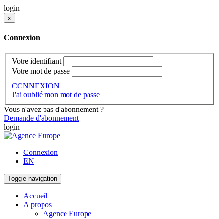
login
x
Connexion
Votre identifiant
Votre mot de passe
CONNEXION
J'ai oublié mon mot de passe
Vous n'avez pas d'abonnement ?
Demande d'abonnement
login
Connexion
EN
Toggle navigation
Accueil
A propos
Agence Europe