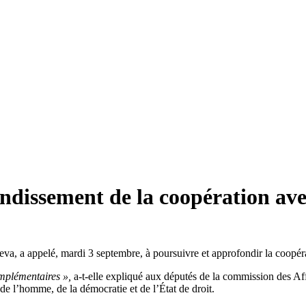
dissement de la coopération ave
 a appelé, mardi 3 septembre, à poursuivre et approfondir la coopérat
omplémentaires »,
a-t-elle expliqué aux députés de la commission des Af
s de l’homme, de la démocratie et de l’État de droit.