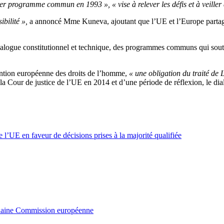
er programme commun en 1993 », « vise à relever les défis et à veiller
bilité »,
a annoncé Mme Kuneva, ajoutant que l’UE et l’Europe partag
dialogue constitutionnel et technique, des programmes communs qui sou
ntion européenne des droits de l’homme,
« une obligation du traité de 
a Cour de justice de l’UE en 2014 et d’une période de réflexion, le dialog
 l’UE en faveur de décisions prises à la majorité qualifiée
ochaine Commission européenne