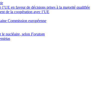
ir
 l’UE en faveur de décisions prises à la majorité qualifiée
nt de la coopération avec l’UE
ochaine Commission européenne
 le nucléaire, selon
Foratom
emirtas