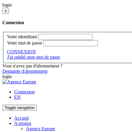
login
x
Connexion
Votre identifiant
Votre mot de passe
CONNEXION
J'ai oublié mon mot de passe
Vous n'avez pas d'abonnement ?
Demande d'abonnement
login
Connexion
EN
Toggle navigation
Accueil
A propos
Agence Europe