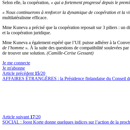
Selon elle, la coopération,
« qui a fortement progressé depuis le premi
« Nous continuerons à renforcer la dynamique de coopération et la visi
multilatéralisme efficace.
Mme Kuneva a précisé que la coopération reposait sur 3 piliers : un 
et la coopération juridique.
Mme Kuneva a également espéré que l’UE puisse adhérer à la Conve
de l’homme ».
À la suite des questions de compatibilité soulevées par l
de trouver une solution.
(Camille-Cerise Gessant)
Je me connecte
Je m'abonne
Article précédent
15
/20
AFFAIRES ÉTRANGÈRES :
la Présidence finlandaise du Conseil de
Article suivant
17
/20
SOCIAL :
Joost Korte donne quelques indices sur l’action de la pr