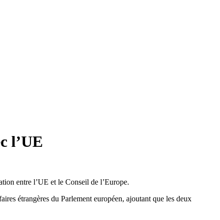
c l’UE
ion entre l’UE et le Conseil de l’Europe.
faires étrangères du Parlement européen, ajoutant que les deux