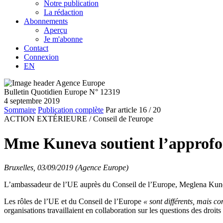
Notre publication
La rédaction
Abonnements
Aperçu
Je m'abonne
Contact
Connexion
EN
Bulletin Quotidien Europe N° 12319
4 septembre 2019
Sommaire
Publication complète
Par article
16
/ 20
ACTION EXTÉRIEURE /
Conseil de l'europe
Mme Kuneva soutient l’approfon
Bruxelles, 03/09/2019 (Agence Europe)
L’ambassadeur de l’UE auprès du Conseil de l’Europe, Meglena Kuneva,
Les rôles de l’UE et du Conseil de l’Europe
« sont différents, mais c
organisations travaillaient en collaboration sur les questions des droit