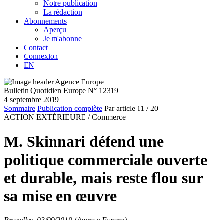
Notre publication
La rédaction
Abonnements
Aperçu
Je m'abonne
Contact
Connexion
EN
Bulletin Quotidien Europe N° 12319
4 septembre 2019
Sommaire
Publication complète
Par article
11
/ 20
ACTION EXTÉRIEURE /
Commerce
M. Skinnari défend une
politique commerciale ouverte
et durable, mais reste flou sur
sa mise en œuvre
Bruxelles, 03/09/2019 (Agence Europe)