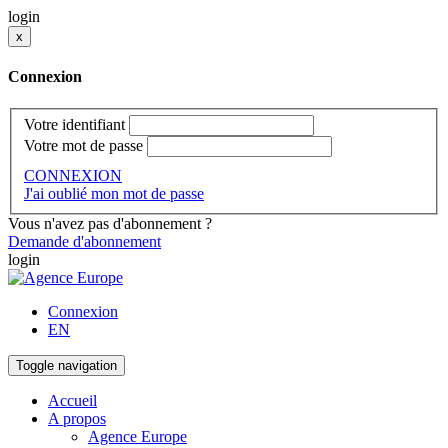
login
x
Connexion
Votre identifiant
Votre mot de passe
CONNEXION
J'ai oublié mon mot de passe
Vous n'avez pas d'abonnement ?
Demande d'abonnement
login
Connexion
EN
Toggle navigation
Accueil
A propos
Agence Europe