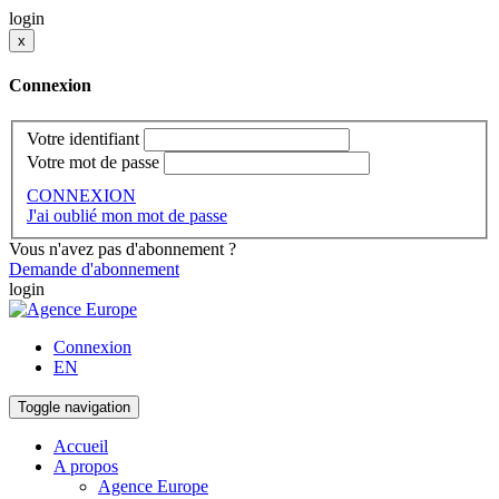
login
x
Connexion
Votre identifiant
Votre mot de passe
CONNEXION
J'ai oublié mon mot de passe
Vous n'avez pas d'abonnement ?
Demande d'abonnement
login
Connexion
EN
Toggle navigation
Accueil
A propos
Agence Europe