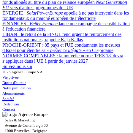
fonds alloués au titre du plan de relance européen
Next Generation
EU
vers d'autres programmes de l'UE
ÉNERGIE :
SolarPowerEurope
appelle à ne pas intervenir dans les
fondamentaux du marché européen de l’électricité
FINANCES :
Better Finance
lance une campagne de sensibilisation
à l'éducation financière
LIBAN :
le retrait de la FINUL rend urgent le renforcement des
institutions nationales, rappelle Kaja Kallas
PROCHE-ORIENT :
85 pays et l'UE condamnent les mesures
d'Israël pour étendre sa «
présence illégale
» en Cisjordanie
NORMES COMPTABLES :
la nouvelle norme 'IFRS 18' devra
s’appliquer dans l’UE à partir de janvier 2027
Suivez-nous sur
2026 Agence Europe S.A.
Vie privée
Droits d'auteur
Notre publication
Abonnements
Société
Rédaction
Contact
Sales & Marketing
Avenue de Cortenbergh 66
1000 Bruxelles - Belgique