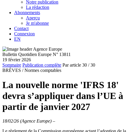
Notre publication
La rédaction
Abonnements
Aperçu
Je m'abonne
Contact
Connexion
EN
Bulletin Quotidien Europe N° 13811
19 février 2026
Sommaire
Publication complète
Par article
30
/ 30
BRÈVES /
Normes comptables
La nouvelle norme 'IFRS 18'
devra s’appliquer dans l’UE à
partir de janvier 2027
18/02/26 (Agence Europe)
–
Le règlement de la Commission européenne actant l’adoption de la