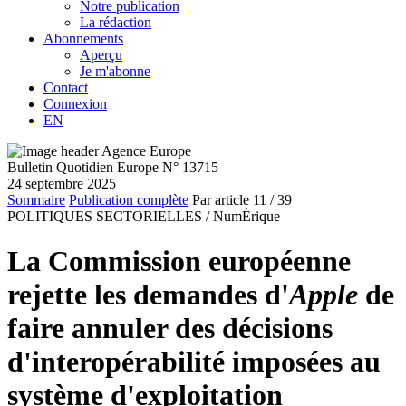
Notre publication
La rédaction
Abonnements
Aperçu
Je m'abonne
Contact
Connexion
EN
Bulletin Quotidien Europe N° 13715
24 septembre 2025
Sommaire
Publication complète
Par article
11
/ 39
POLITIQUES SECTORIELLES /
NumÉrique
La Commission européenne
rejette les demandes d'
Apple
de
faire annuler des décisions
d'interopérabilité imposées au
système d'exploitation