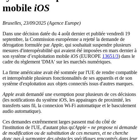
mobile
iOS
Bruxelles, 23/09/2025 (Agence Europe)
Dans une décision datée du 4 août dernier et publiée vendredi 19
septembre, la Commission européenne a rejetté la demande de
dérogation formulée par
Apple
, qui souhaitait suspendre plusieurs
mesures d'interopérabilité qui avaient été imposées en mars dernier à
son système d’exploitation mobile
iOS
(EUROPE
13651/3
) dans le
cadre du règlement 'DMA' sur les marchés numériques.
La firme américaine avait été sommée par l'UE de rendre compatible
et interopérable plusieurs fonctionnalités de ses appareils et de son
système d'exploitation aux objets connectés issus d'autres marques.
Apple
avait demandé une exemption pour plusieurs de ces décisions
(les notifications du système iOS, les appairages de proximité, les
transferts sans fil, la connexion Wi-Fi automatique et le basculement
audio automatique).
Ces demandes extrêmement larges passent mal du côté de
l'institution de l'UE, d'autant plus qu'
Apple
«
ne propose ni demande
de modification ou de substitution de ces mesures, et ne cherche
donc pas à surmonter des obstacles spécifiques rencontrés dans leur