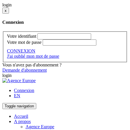
login
x
Connexion
Votre identifiant
Votre mot de passe
CONNEXION
J'ai oublié mon mot de passe
Vous n'avez pas d'abonnement ?
Demande d'abonnement
login
Connexion
EN
Toggle navigation
Accueil
A propos
Agence Europe