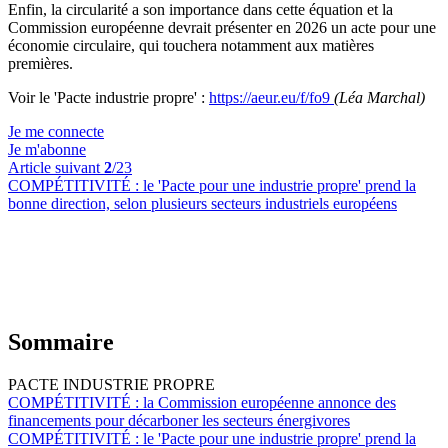
Enfin, la circularité a son importance dans cette équation et la
Commission européenne devrait présenter en 2026 un acte pour une
économie circulaire, qui touchera notamment aux matières
premières.
Voir le 'Pacte industrie propre' :
https://aeur.eu/f/fo9
(Léa Marchal)
Je me connecte
Je m'abonne
Article suivant
2
/23
COMPÉTITIVITÉ :
le 'Pacte pour une industrie propre' prend la
bonne direction, selon plusieurs secteurs industriels européens
Sommaire
PACTE INDUSTRIE PROPRE
COMPÉTITIVITÉ :
la Commission européenne annonce des
financements pour décarboner les secteurs énergivores
COMPÉTITIVITÉ :
le 'Pacte pour une industrie propre' prend la