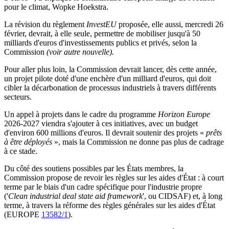
pour le climat, Wopke Hoekstra.
La révision du règlement
InvestEU
proposée, elle aussi, mercredi 26
février, devrait, à elle seule, permettre de mobiliser jusqu'à 50
milliards d'euros d'investissements publics et privés, selon la
Commission
(voir autre nouvelle).
Pour aller plus loin, la Commission devrait lancer, dès cette année,
un projet pilote doté d'une enchère d'un milliard d'euros, qui doit
cibler la décarbonation de processus industriels à travers différents
secteurs.
Un appel à projets dans le cadre du programme
Horizon Europe
2026-2027 viendra s'ajouter à ces initiatives, avec un budget
d'environ 600 millions d'euros. Il devrait soutenir des projets «
prêts
à être déployés
», mais la Commission ne donne pas plus de cadrage
à ce stade.
Du côté des soutiens possibles par les États membres, la
Commission propose de revoir les règles sur les aides d'État : à court
terme par le biais d'un cadre spécifique pour l'industrie propre
('
Clean industrial deal state aid framework
', ou CIDSAF) et, à long
terme, à travers la réforme des règles générales sur les aides d'État
(EUROPE
13582/1
).