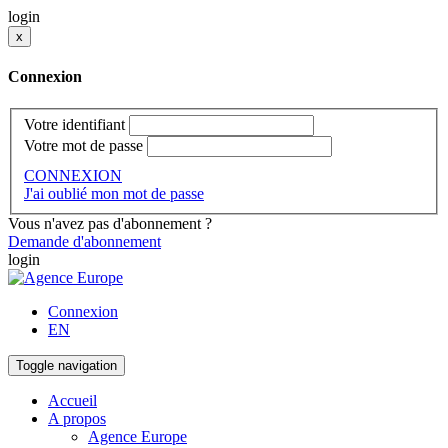
login
x
Connexion
Votre identifiant
Votre mot de passe
CONNEXION
J'ai oublié mon mot de passe
Vous n'avez pas d'abonnement ?
Demande d'abonnement
login
Connexion
EN
Toggle navigation
Accueil
A propos
Agence Europe