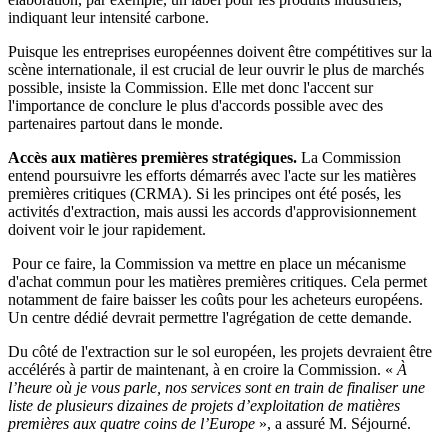
indiquant leur intensité carbone.
Puisque les entreprises européennes doivent être compétitives sur la
scène internationale, il est crucial de leur ouvrir le plus de marchés
possible, insiste la Commission. Elle met donc l'accent sur
l'importance de conclure le plus d'accords possible avec des
partenaires partout dans le monde.
Accès aux matières premières stratégiques.
La Commission
entend poursuivre les efforts démarrés avec l'acte sur les matières
premières critiques (CRMA). Si les principes ont été posés, les
activités d'extraction, mais aussi les accords d'approvisionnement
doivent voir le jour rapidement.
Pour ce faire, la Commission va mettre en place un mécanisme
d'achat commun pour les matières premières critiques. Cela permet
notamment de faire baisser les coûts pour les acheteurs européens.
Un centre dédié devrait permettre l'agrégation de cette demande.
Du côté de l'extraction sur le sol européen, les projets devraient être
accélérés à partir de maintenant, à en croire la Commission. «
À
l’heure où je vous parle, nos services sont en train de finaliser une
liste de plusieurs dizaines de projets d’exploitation de matières
premières aux quatre coins de l’Europe
», a assuré M. Séjourné.