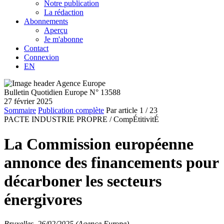
Notre publication
La rédaction
Abonnements
Aperçu
Je m'abonne
Contact
Connexion
EN
Bulletin Quotidien Europe N° 13588
27 février 2025
Sommaire
Publication complète
Par article
1
/ 23
PACTE INDUSTRIE PROPRE /
CompÉtitivitÉ
La Commission européenne
annonce des financements pour
décarboner les secteurs
énergivores
Bruxelles, 26/02/2025 (Agence Europe)