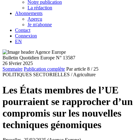
Notre publication
La rédaction
Abonnements
Aperçu
Je m'abonne
Contact
Connexion
EN
Bulletin Quotidien Europe N° 13587
26 février 2025
Sommaire
Publication complète
Par article
8
/ 25
POLITIQUES SECTORIELLES /
Agriculture
Les États membres de l’UE
pourraient se rapprocher d’un
compromis sur les nouvelles
techniques génomiques
Bruxelles, 25/02/2025 (Agence Europe)