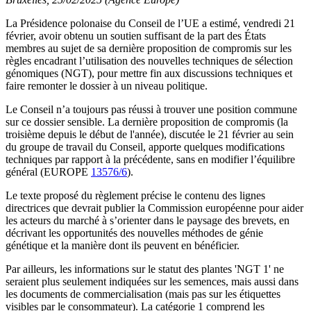
La Présidence polonaise du Conseil de l’UE a estimé, vendredi 21
février, avoir obtenu un soutien suffisant de la part des États
membres au sujet de sa dernière proposition de compromis sur les
règles encadrant l’utilisation des nouvelles techniques de sélection
génomiques (NGT), pour mettre fin aux discussions techniques et
faire remonter le dossier à un niveau politique.
Le Conseil n’a toujours pas réussi à trouver une position commune
sur ce dossier sensible. La dernière proposition de compromis (la
troisième depuis le début de l'année), discutée le 21 février au sein
du groupe de travail du Conseil, apporte quelques modifications
techniques par rapport à la précédente, sans en modifier l’équilibre
général (EUROPE
13576/6
).
Le texte proposé du règlement précise le contenu des lignes
directrices que devrait publier la Commission européenne pour aider
les acteurs du marché à s’orienter dans le paysage des brevets, en
décrivant les opportunités des nouvelles méthodes de génie
génétique et la manière dont ils peuvent en bénéficier.
Par ailleurs, les informations sur le statut des plantes 'NGT 1' ne
seraient plus seulement indiquées sur les semences, mais aussi dans
les documents de commercialisation (mais pas sur les étiquettes
visibles par le consommateur). La catégorie 1 comprend les