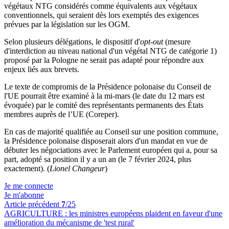
végétaux NTG considérés comme équivalents aux végétaux
conventionnels, qui seraient dès lors exemptés des exigences
prévues par la législation sur les OGM.
Selon plusieurs délégations, le dispositif d'
opt-out
(mesure
d'interdiction au niveau national d'un végétal NTG de catégorie 1)
proposé par la Pologne ne serait pas adapté pour répondre aux
enjeux liés aux brevets.
Le texte de compromis de la Présidence polonaise du Conseil de
l'UE pourrait être examiné à la mi-mars (le date du 12 mars est
évoquée) par le comité des représentants permanents des États
membres auprès de l’UE (Coreper).
En cas de majorité qualifiée au Conseil sur une position commune,
la Présidence polonaise disposerait alors d'un mandat en vue de
débuter les négociations avec le Parlement européen qui a, pour sa
part, adopté sa position il y a un an (le 7 février 2024, plus
exactement). (
Lionel Changeur
)
Je me connecte
Je m'abonne
Article précédent
7
/25
AGRICULTURE :
les ministres européens plaident en faveur d'une
amélioration du mécanisme de 'test rural'