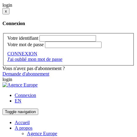
login
x
Connexion
Votre identifiant
Votre mot de passe
CONNEXION
J'ai oublié mon mot de passe
Vous n'avez pas d'abonnement ?
Demande d'abonnement
login
Connexion
EN
Toggle navigation
Accueil
A propos
Agence Europe