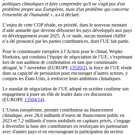
politiques climatiques et faire comprendre qu'il ne s'agit pas d'un
problème propre aux Européens, mais d'un problème qui concerne
l'ensemble de l'humanité
», a-t-il déclaré.
L’enjeu de cette COP réside, en priorité, dans le nouveau montant
d’aide annuelle que devront débourser les pays développés aux pays
en développement avant 2025. À ce stade, aucun montant chiffré
n’a été prononcé par les parties contributrices, dont l’UE fait partie.
Pour le commissaire européen à l’Action pour le climat, Wopke
Hoekstra, qui conduira l’équipe de négociation de l’UE, s’exprimant
lors de son audition de confirmation en tant que commissaire
désigné, le 7 novembre (EUROPE
13520/2
), la force de l’UE réside
dans sa capacité de persuasion pour encourager d’autres acteurs, y
compris les États-Unis, à renforcer leurs ambitions climatiques.
Le mandat de négociation de l’UE adopté en octobre confirme son
engagement à jouer un rôle de leader dans ces discussions
(EUROPE
13504/14
).
L’Union européenne, premier contributeur au financement
climatique, avec 28,6 milliards d’euros de financement public en
2023 et 7,2 milliards d’euros mobilisés en capitaux privés, s’engage
à diversifier la base des contributeurs en renforçant les partenariats
avec d'autres pays et en encourageant la participation du secteur