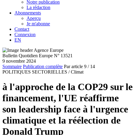
Notre publication
La rédaction
Abonnements
Aperçu
Je m'abonne
Contact
Connexion
EN
Bulletin Quotidien Europe N° 13521
9 novembre 2024
Sommaire
Publication complète
Par article
9
/ 14
POLITIQUES SECTORIELLES /
Climat
à l'approche de la COP29 sur le
financement, l'UE réaffirme
son leadership face à l'urgence
climatique et la réélection de
Donald Trump