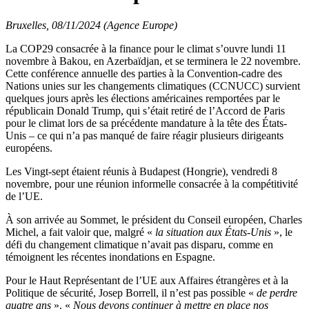
Bruxelles, 08/11/2024 (Agence Europe)
La COP29 consacrée à la finance pour le climat s’ouvre lundi 11
novembre à Bakou, en Azerbaïdjan, et se terminera le 22 novembre.
Cette conférence annuelle des parties à la Convention-cadre des
Nations unies sur les changements climatiques (CCNUCC) survient
quelques jours après les élections américaines remportées par le
républicain Donald Trump, qui s’était retiré de l’Accord de Paris
pour le climat lors de sa précédente mandature à la tête des États-
Unis – ce qui n’a pas manqué de faire réagir plusieurs dirigeants
européens.
Les Vingt-sept étaient réunis à Budapest (Hongrie), vendredi 8
novembre, pour une réunion informelle consacrée à la compétitivité
de l’UE.
À son arrivée au Sommet, le président du Conseil européen, Charles
Michel, a fait valoir que, malgré «
la situation aux États-Unis
», le
défi du changement climatique n’avait pas disparu, comme en
témoignent les récentes inondations en Espagne.
Pour le Haut Représentant de l’UE aux Affaires étrangères et à la
Politique de sécurité, Josep Borrell, il n’est pas possible «
de perdre
quatre ans
». «
Nous
devons continuer à mettre en place nos