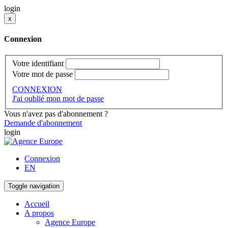
login
x
Connexion
Votre identifiant
Votre mot de passe
CONNEXION
J'ai oublié mon mot de passe
Vous n'avez pas d'abonnement ?
Demande d'abonnement
login
Connexion
EN
Toggle navigation
Accueil
A propos
Agence Europe