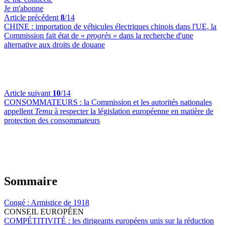
Je m'abonne
Article précédent
8
/14
CHINE :
importation de véhicules électriques chinois dans l'UE, la
Commission fait état de «
progrès
» dans la recherche d'une
alternative aux droits de douane
Article suivant
10
/14
CONSOMMATEURS :
la Commission et les autorités nationales
appellent
Temu
à respecter la législation européenne en matière de
protection des consommateurs
Sommaire
Congé :
Armistice de 1918
CONSEIL EUROPÉEN
COMPÉTITIVITÉ :
les dirigeants européens unis sur la réduction