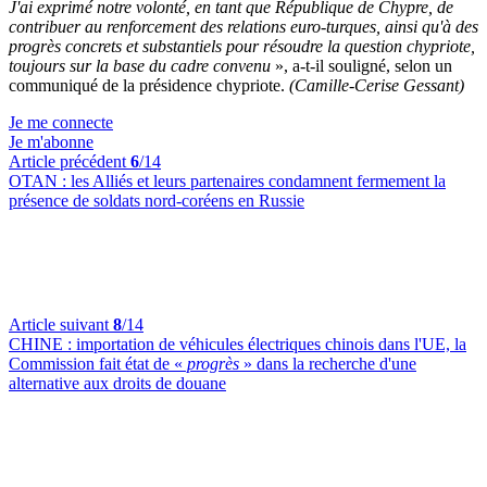
J'ai exprimé notre volonté, en tant que République de Chypre, de
contribuer au renforcement des relations euro-turques, ainsi qu'à des
progrès concrets et substantiels pour résoudre la question chypriote,
toujours sur la base du cadre convenu
», a-t-il souligné, selon un
communiqué de la présidence chypriote.
(Camille-Cerise Gessant)
Je me connecte
Je m'abonne
Article précédent
6
/14
OTAN :
les Alliés et leurs partenaires condamnent fermement la
présence de soldats nord-coréens en Russie
Article suivant
8
/14
CHINE :
importation de véhicules électriques chinois dans l'UE, la
Commission fait état de «
progrès
» dans la recherche d'une
alternative aux droits de douane