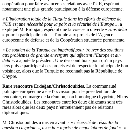
coopération pour faire avancer ses relations avec l’UE, espérant
notamment une plus grande participation à la défense européenne.
« L’intégration totale de la Turquie dans les efforts de défense de
l’UE est une nécessité pour la paix et la sécurité de l’Europe »
, a
expliqué M. Erdoğan, espérant que la voie sera ouverte «
sans délai
» pour la participation de la Turquie aux projets de l’Agence
européenne de défense et de la Coopération structurée permanente.
«
Le soutien de la Turquie est impératif pour trouver des solutions
aux problèmes de grande envergure qui affectent l’Europe et au-
delà
», a ajouté le président. Une des conditions pour qu’un pays
tiers puisse participer à ces projets est de respecter le principe de bon
voisinage, alors que la Turquie ne reconnaît pas la République de
Chypre.
Rare rencontre Erdoğan/Christodoulides.
La communauté
politique européenne a été l’occasion pour le président turc de
rencontrer, en marge de la réunion, son homologue chypriote, Nikos
Christodoulides. Les rencontres entre les deux dirigeants sont très
rares alors que les deux pays n’entretiennent pas de relations
diplomatiques.
M. Christodoulides a mis en avant la «
nécessité de résoudre la
question chypriote
», avec la « reprise de négociations de fond
». «