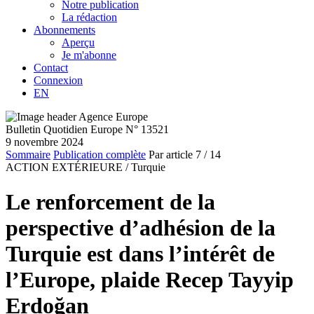
Notre publication
La rédaction
Abonnements
Aperçu
Je m'abonne
Contact
Connexion
EN
Bulletin Quotidien Europe N° 13521
9 novembre 2024
Sommaire
Publication complète
Par article
7
/ 14
ACTION EXTÉRIEURE /
Turquie
Le renforcement de la
perspective d’adhésion de la
Turquie est dans l’intérêt de
l’Europe, plaide Recep Tayyip
Erdoğan