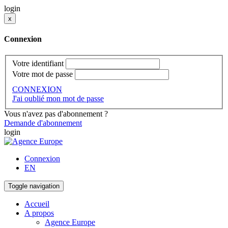
login
x
Connexion
Votre identifiant
Votre mot de passe
CONNEXION
J'ai oublié mon mot de passe
Vous n'avez pas d'abonnement ?
Demande d'abonnement
login
Connexion
EN
Toggle navigation
Accueil
A propos
Agence Europe