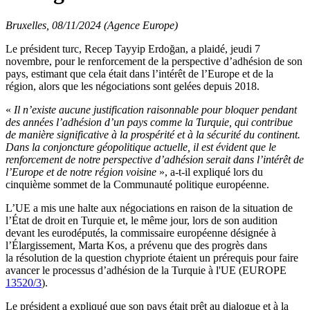
Bruxelles, 08/11/2024 (Agence Europe)
Le président turc, Recep Tayyip Erdoğan, a plaidé, jeudi 7
novembre, pour le renforcement de la perspective d’adhésion de son
pays, estimant que cela était dans l’intérêt de l’Europe et de la
région, alors que les négociations sont gelées depuis 2018.
«
Il n’existe aucune justification raisonnable pour bloquer pendant
des années l’adhésion d’un pays comme la Turquie, qui contribue
de manière significative à la prospérité et à la sécurité du continent.
Dans la conjoncture géopolitique actuelle, il est évident que le
renforcement de notre perspective d’adhésion serait dans l’intérêt de
l’Europe et de notre région voisine
», a-t-il expliqué lors du
cinquième sommet de la Communauté politique européenne.
L’UE a mis une halte aux négociations en raison de la situation de
l’État de droit en Turquie et, le même jour, lors de son audition
devant les eurodéputés, la commissaire européenne désignée à
l’Élargissement, Marta Kos, a prévenu que des progrès dans
la résolution de la question chypriote étaient un prérequis pour faire
avancer le processus d’adhésion de la Turquie à l'UE (EUROPE
13520/3
).
Le président a expliqué que son pays était prêt au dialogue et à la